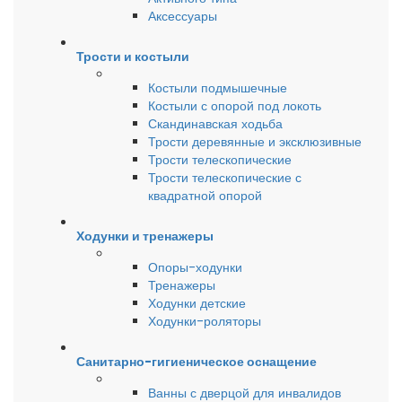
Аксессуары
Трости и костыли
Костыли подмышечные
Костыли с опорой под локоть
Скандинавская ходьба
Трости деревянные и эксклюзивные
Трости телескопические
Трости телескопические с
квадратной опорой
Ходунки и тренажеры
Опоры-ходунки
Тренажеры
Ходунки детские
Ходунки-роляторы
Санитарно-гигиеническое оснащение
Ванны с дверцой для инвалидов