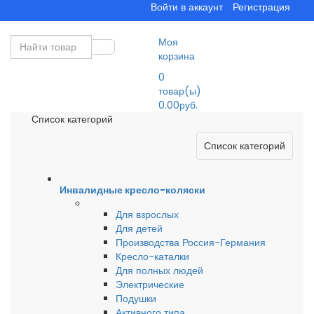
Войти в аккаунт
Регистрация
Моя
корзина
0
товар(ы)
0.00руб.
Список категорий
Список категорий
Инвалидные кресло-коляски
Для взрослых
Для детей
Производства Россия-Германия
Кресло-каталки
Для полных людей
Электрические
Подушки
Активного типа