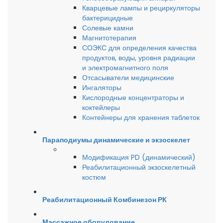
Кварцевые лампы и рециркуляторы
бактерицидные
Солевые камни
Магнитотерапия
СОЭКС для определения качества
продуктов, воды, уровня радиации
и электромагнитного поля
Отсасыватели медицинские
Ингаляторы
Кислородные концентраторы и
коктейлеры
Контейнеры для хранения таблеток
Параподиумы динамические и экзоскелет
Модификация PD (динамический)
Реабилитационный экзоскелетный
костюм
Реабилитационный Комбинезон РК
Массажное оборудование