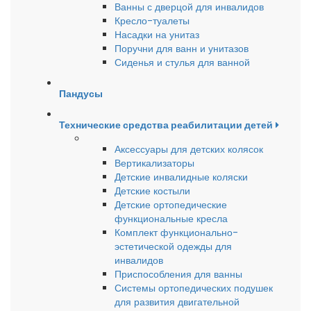
Ванны с дверцой для инвалидов
Кресло-туалеты
Насадки на унитаз
Поручни для ванн и унитазов
Сиденья и стулья для ванной
Пандусы
Технические средства реабилитации детей
Аксессуары для детских колясок
Вертикализаторы
Детские инвалидные коляски
Детские костыли
Детские ортопедические
функциональные кресла
Комплект функционально-
эстетической одежды для
инвалидов
Приспособления для ванны
Системы ортопедических подушек
для развития двигательной