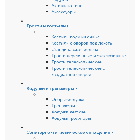
Активного типа
Аксессуары
Трости и костыли
Костыли подмышечные
Костыли с опорой под локоть
Скандинавская ходьба
Трости деревянные и эксклюзивные
Трости телескопические
Трости телескопические с
квадратной опорой
Ходунки и тренажеры
Опоры-ходунки
Тренажеры
Ходунки детские
Ходунки-роляторы
Санитарно-гигиеническое оснащение