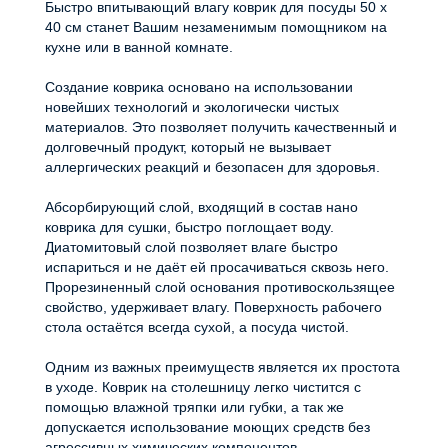
Быстро впитывающий влагу коврик для посуды 50 х
40 см станет Вашим незаменимым помощником на
кухне или в ванной комнате.
Создание коврика основано на использовании
новейших технологий и экологически чистых
материалов. Это позволяет получить качественный и
долговечный продукт, который не вызывает
аллергических реакций и безопасен для здоровья.
Абсорбирующий слой, входящий в состав нано
коврика для сушки, быстро поглощает воду.
Диатомитовый слой позволяет влаге быстро
испариться и не даёт ей просачиваться сквозь него.
Прорезиненный слой основания противоскользящее
свойство, удерживает влагу. Поверхность рабочего
стола остаётся всегда сухой, а посуда чистой.
Одним из важных преимуществ является их простота
в уходе. Коврик на столешницу легко чистится с
помощью влажной тряпки или губки, а так же
допускается использование моющих средств без
агрессивных химических компонентов.