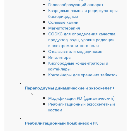
Голосообразующий аппарат
Кварцевые лампы и рециркуляторы
бактерицидные
Солевые камни
Магнитотерапия
СОЭКС для определения качества
продуктов, воды, уровня радиации
и электромагнитного поля
Отсасыватели медицинские
Ингаляторы
Кислородные концентраторы и
коктейлеры
Контейнеры для хранения таблеток
Параподиумы динамические и экзоскелет
Модификация PD (динамический)
Реабилитационный экзоскелетный
костюм
Реабилитационный Комбинезон РК