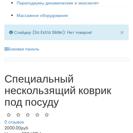
Параподиумы динамические и экзоскелет
Массажное оборудование
×
Слайдер (So Extra Slider): Нет товаров!
Боковая панель
Специальный
нескользящий коврик
под посуду
0 отзывов
2000.00руб.