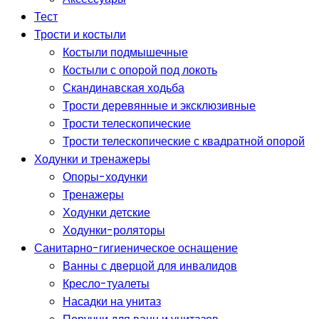
Тест
Трости и костыли
Костыли подмышечные
Костыли с опорой под локоть
Скандинавская ходьба
Трости деревянные и эксклюзивные
Трости телескопические
Трости телескопические с квадратной опорой
Ходунки и тренажеры
Опоры-ходунки
Тренажеры
Ходунки детские
Ходунки-роляторы
Санитарно-гигиеническое оснащение
Ванны с дверцой для инвалидов
Кресло-туалеты
Насадки на унитаз