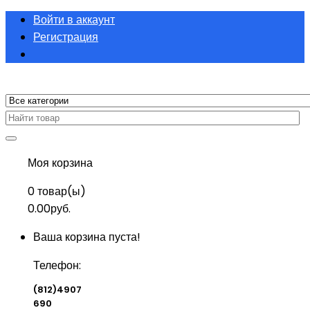
Войти в аккаунт
Регистрация
Моя корзина
0
товар(ы)
0.00руб.
Ваша корзина пуста!
Телефон:
(812)4907
690