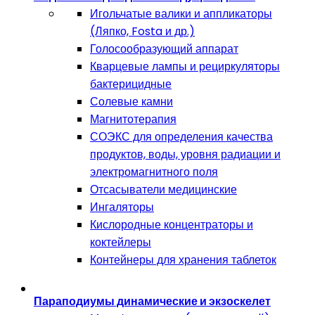
Игольчатые валики и аппликаторы
(Ляпко, Fosta и др.)
Голосообразующий аппарат
Кварцевые лампы и рециркуляторы
бактерицидные
Солевые камни
Магнитотерапия
СОЭКС для определения качества
продуктов, воды, уровня радиации и
электромагнитного поля
Отсасыватели медицинские
Ингаляторы
Кислородные концентраторы и
коктейлеры
Контейнеры для хранения таблеток
Параподиумы динамические и экзоскелет