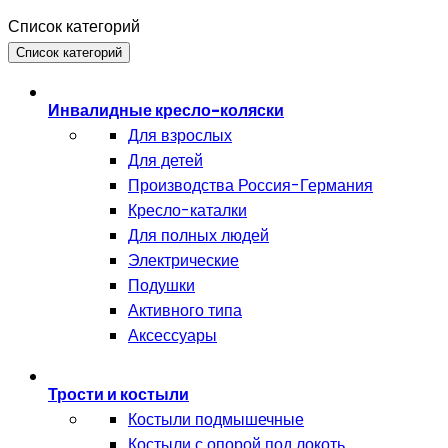
Список категорий
Список категорий
Инвалидные кресло-коляски
Для взрослых
Для детей
Производства Россия-Германия
Кресло-каталки
Для полных людей
Электрические
Подушки
Активного типа
Аксессуары
Трости и костыли
Костыли подмышечные
Костыли с опорой под локоть