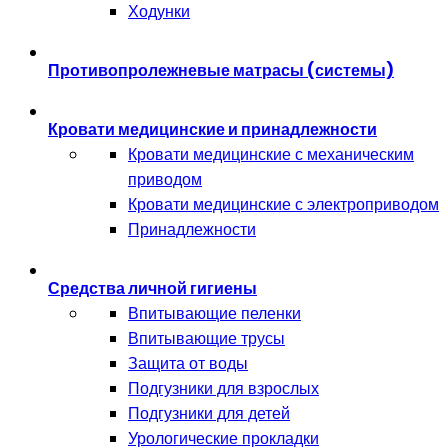
Ходунки
Противопролежневые матрасы (системы)
Кровати медицинские и принадлежности
Кровати медицинские с механическим
приводом
Кровати медицинские с электроприводом
Принадлежности
Средства личной гигиены
Впитывающие пеленки
Впитывающие трусы
Защита от воды
Подгузники для взрослых
Подгузники для детей
Урологические прокладки