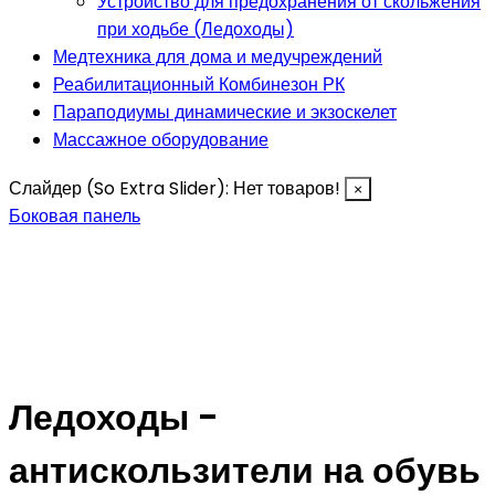
Устройство для предохранения от скольжения
при ходьбе (Ледоходы)
Медтехника для дома и медучреждений
Реабилитационный Комбинезон РК
Параподиумы динамические и экзоскелет
Массажное оборудование
Слайдер (So Extra Slider): Нет товаров!
×
Боковая панель
Ледоходы -
антискользители на обувь