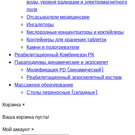
воды, уровня радиации и электромагнитного
поля
Отсасыватели медицинские
Ингаляторы
Кислородные концентраторы и коктейлеры
Контейнеры для хранения таблеток
Камни и подогреватели
Реабилитационный Комбинезон РК
Параподиумы динамические и экзоскелет
Модификация PD (динамический)
Реабилитационный экзоскелетный костюм
Массажное оборудование
Столы переносные (складные)
Корзина
×
Ваша корзина пуста!
Мой аккаунт
×