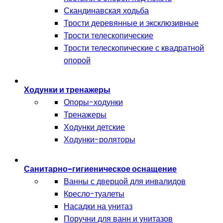
Скандинавская ходьба
Трости деревянные и эксклюзивные
Трости телескопические
Трости телескопические с квадратной
опорой
Ходунки и тренажеры
Опоры-ходунки
Тренажеры
Ходунки детские
Ходунки-роляторы
Санитарно-гигиеническое оснащение
Ванны с дверцой для инвалидов
Кресло-туалеты
Насадки на унитаз
Поручни для ванн и унитазов