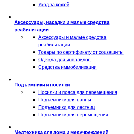
Уход за кожей
Аксессуары, насадки и малые средства
реабилитации
Аксессуары и малые средства
реабилитации
Товары по сертификату от соцзащиты
Одежда для инвалидов
Средства иммобилизации
Подъемники и носилки
Носилки и пояса для перемещения
Подъемники для ванны
Подъемники для лестниц
Подъемники для перемещения
Медтехника для дома и медучреждений