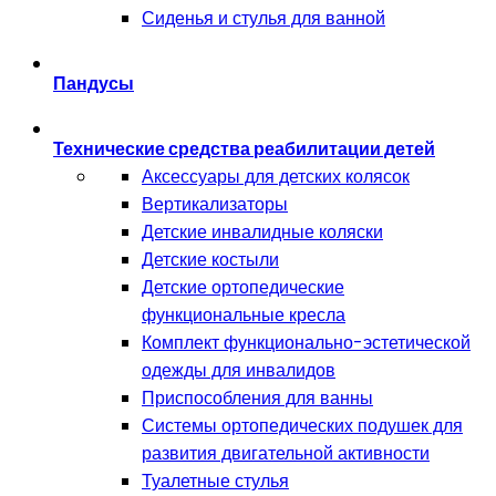
Сиденья и стулья для ванной
Пандусы
Технические средства реабилитации детей
Аксессуары для детских колясок
Вертикализаторы
Детские инвалидные коляски
Детские костыли
Детские ортопедические
функциональные кресла
Комплект функционально-эстетической
одежды для инвалидов
Приспособления для ванны
Системы ортопедических подушек для
развития двигательной активности
Туалетные стулья