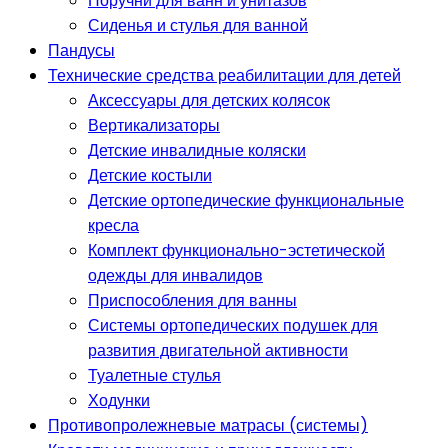
Поручни для ванн и унитазов
Сиденья и стулья для ванной
Пандусы
Технические средства реабилитации для детей
Аксессуары для детских колясок
Вертикализаторы
Детские инвалидные коляски
Детские костыли
Детские ортопедические функциональные
кресла
Комплект функционально-эстетической
одежды для инвалидов
Приспособления для ванны
Системы ортопедических подушек для
развития двигательной активности
Туалетные стулья
Ходунки
Противопролежневые матрасы (системы)