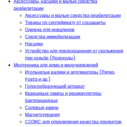
Аксессуары, насадки и малые средства
реабилитации
Аксессуары и малые средства реабилитации
Товары по сертификату от соцзащиты
Одежда для инвалидов
Средства иммобилизации
Насадки
Устройство для предохранения от скольжения
при ходьбе (Ледоходы)
Медтехника для дома и медучреждений
Игольчатые валики и аппликаторы (Ляпко,
Fosta и др.)
Голосообразующий аппарат
Кварцевые лампы и рециркуляторы
бактерицидные
Солевые камни
Магнитотерапия
СОЭКС для определения качества продуктов,