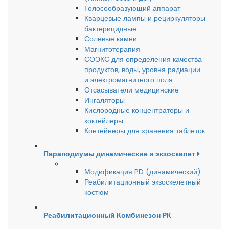
Голосообразующий аппарат
Кварцевые лампы и рециркуляторы
бактерицидные
Солевые камни
Магнитотерапия
СОЭКС для определения качества
продуктов, воды, уровня радиации
и электромагнитного поля
Отсасыватели медицинские
Ингаляторы
Кислородные концентраторы и
коктейлеры
Контейнеры для хранения таблеток
Параподиумы динамические и экзоскелет
Модификация PD (динамический)
Реабилитационный экзоскелетный
костюм
Реабилитационный Комбинезон РК