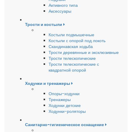
Активного типа
Аксессуары
Трости и костыли
Костыли подмышечные
Костыли с опорой под локоть
Скандинавская ходьба
Трости деревянные и эксклюзивные
Трости телескопические
Трости телескопические с
квадратной опорой
Ходунки и тренажеры
Опоры-ходунки
Тренажеры
Ходунки детские
Ходунки-роляторы
Санитарно-гигиеническое оснащение