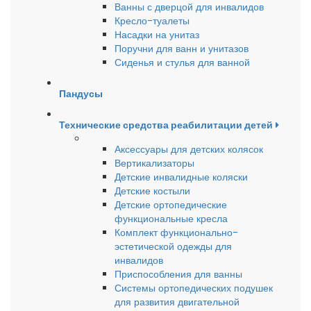
Ванны с дверцой для инвалидов
Кресло-туалеты
Насадки на унитаз
Поручни для ванн и унитазов
Сиденья и стулья для ванной
Пандусы
Технические средства реабилитации детей
Аксессуары для детских колясок
Вертикализаторы
Детские инвалидные коляски
Детские костыли
Детские ортопедические
функциональные кресла
Комплект функционально-
эстетической одежды для
инвалидов
Приспособления для ванны
Системы ортопедических подушек
для развития двигательной