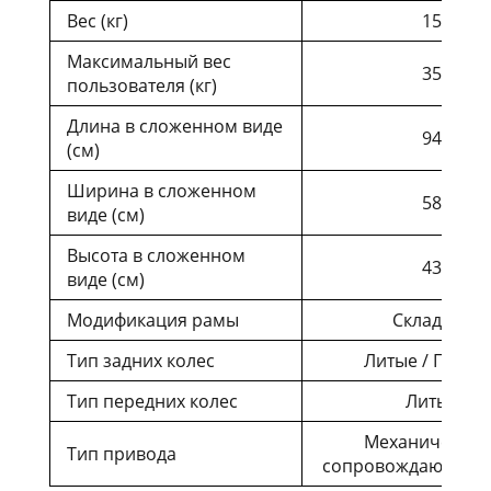
Вес (кг)
15
Максимальный вес
35
пользователя (кг)
Длина в сложенном виде
94
(cм)
Ширина в сложенном
58
виде (cм)
Высота в сложенном
43
виде (cм)
Модификация рамы
Складная
Тип задних колес
Литые / Пневм
Тип передних колес
Литые
Механическая 
Тип привода
сопровождающим 