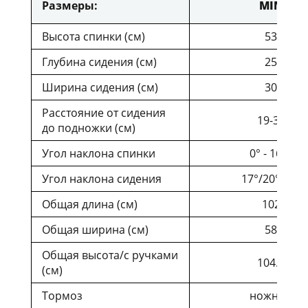
Размеры:
MIN
Высота спинки (см)
53
Глубина сидения (см)
25
Ширина сидения (см)
30
Расстояние от сидения
19-33
до подножки (см)
Угол наклона спинки
0° - 165°
Угол наклона сидения
17°/20°/23°
Общая длина (см)
102
Общая ширина (см)
58
Общая высота/с ручками
104.5
(см)
Тормоз
ножной