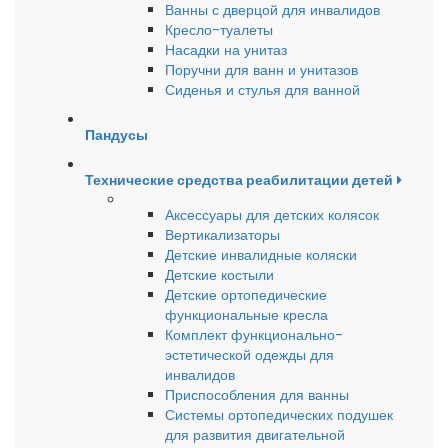
Ванны с дверцой для инвалидов
Кресло-туалеты
Насадки на унитаз
Поручни для ванн и унитазов
Сиденья и стулья для ванной
Пандусы
Технические средства реабилитации детей
Аксессуары для детских колясок
Вертикализаторы
Детские инвалидные коляски
Детские костыли
Детские ортопедические
функциональные кресла
Комплект функционально-
эстетической одежды для
инвалидов
Приспособления для ванны
Системы ортопедических подушек
для развития двигательной