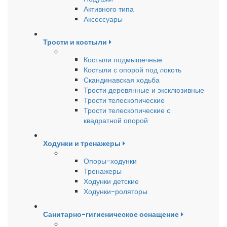
Активного типа
Аксессуары
Трости и костыли
Костыли подмышечные
Костыли с опорой под локоть
Скандинавская ходьба
Трости деревянные и эксклюзивные
Трости телескопические
Трости телескопические с
квадратной опорой
Ходунки и тренажеры
Опоры-ходунки
Тренажеры
Ходунки детские
Ходунки-роляторы
Санитарно-гигиеническое оснащение