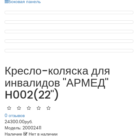
Боковая панель
Кресло-коляска для
инвалидов "АРМЕД"
H002(22")
0 отзывов
24300.00руб.
Модель:
20002411
Наличие
Нет в наличии