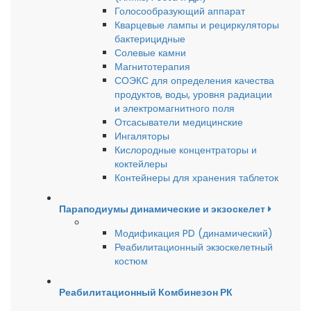
Голосообразующий аппарат
Кварцевые лампы и рециркуляторы
бактерицидные
Солевые камни
Магнитотерапия
СОЭКС для определения качества
продуктов, воды, уровня радиации
и электромагнитного поля
Отсасыватели медицинские
Ингаляторы
Кислородные концентраторы и
коктейлеры
Контейнеры для хранения таблеток
Параподиумы динамические и экзоскелет
Модификация PD (динамический)
Реабилитационный экзоскелетный
костюм
Реабилитационный Комбинезон РК