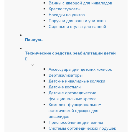
Ванны с дверцой для инвалидов
Кресло-туалеты
Насадки на унитаз
Поручни для ванн и унитазов
Сиденья и стулья для ванной
Пандусы
Технические средства реабилитации детей
Аксессуары для детских колясок
Вертикализаторы
Детские инвалидные коляски
Детские костыли
Детские ортопедические
функциональные кресла
Комплект функционально-
эстетической одежды для
инвалидов
Приспособления для ванны
Системы ортопедических подушек