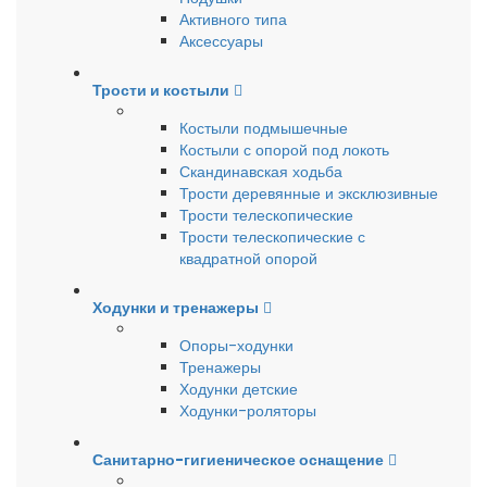
Активного типа
Аксессуары
Трости и костыли
Костыли подмышечные
Костыли с опорой под локоть
Скандинавская ходьба
Трости деревянные и эксклюзивные
Трости телескопические
Трости телескопические с
квадратной опорой
Ходунки и тренажеры
Опоры-ходунки
Тренажеры
Ходунки детские
Ходунки-роляторы
Санитарно-гигиеническое оснащение