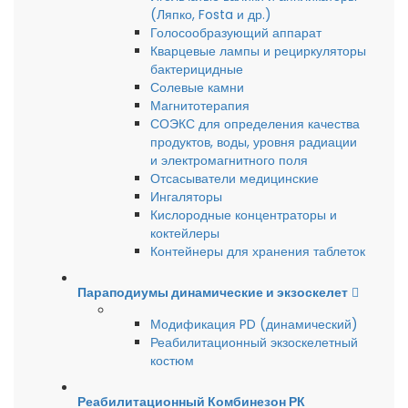
(Ляпко, Fosta и др.)
Голосообразующий аппарат
Кварцевые лампы и рециркуляторы
бактерицидные
Солевые камни
Магнитотерапия
СОЭКС для определения качества
продуктов, воды, уровня радиации
и электромагнитного поля
Отсасыватели медицинские
Ингаляторы
Кислородные концентраторы и
коктейлеры
Контейнеры для хранения таблеток
Параподиумы динамические и экзоскелет
Модификация PD (динамический)
Реабилитационный экзоскелетный
костюм
Реабилитационный Комбинезон РК