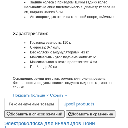
Задние колеса с приводом. Шины задних колес
цельнолитые либо пневматические, диаметр колеса 33
см, ширина колеса 6 см
Антиопрокидыватели на колесной опоре, съёмные
Характеристики:
Грузоподъемность: 110 кг
Скорость: 0-7 км/ч.
Вес коляски с аккумуляторами: 43 кг.
Максимальный угол подъема коляски: 6°.
Максимальная высота препятствия: 4 см.
Пробег: до 20 км.
Оснащение: ремни для стоп, ремень для голени, ремень
безопасности, подушка спинки, подушка сиденья, карман на
спинке.
Показать больше
Скрыть
Рекомендуемые товары
Upsell products
Добавить в список желаний
Добавить в сравнение
Электроколяска для инвалидов Пони