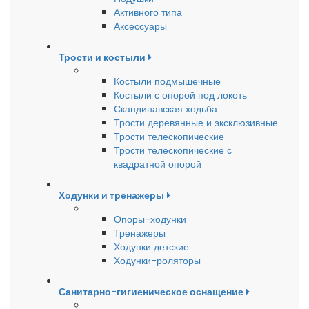
Активного типа
Аксессуары
Трости и костыли
Костыли подмышечные
Костыли с опорой под локоть
Скандинавская ходьба
Трости деревянные и эксклюзивные
Трости телескопические
Трости телескопические с
квадратной опорой
Ходунки и тренажеры
Опоры-ходунки
Тренажеры
Ходунки детские
Ходунки-роляторы
Санитарно-гигиеническое оснащение