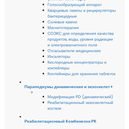
Голосообразующий аппарат
Кварцевые лампы и рециркуляторы
бактерицидные
Солевые камни
Магнитотерапия
СОЭКС для определения качества
продуктов, воды, уровня радиации
и электромагнитного поля
Отсасыватели медицинские
Ингаляторы
Кислородные концентраторы и
коктейлеры
Контейнеры для хранения таблеток
Параподиумы динамические и экзоскелет
Модификация PD (динамический)
Реабилитационный экзоскелетный
костюм
Реабилитационный Комбинезон РК