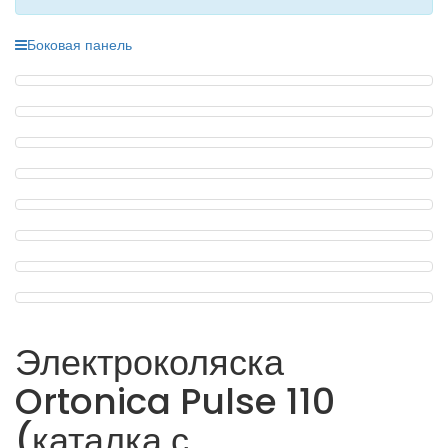
Боковая панель
Электроколяска
Ortonica Pulse 110
(каталка с