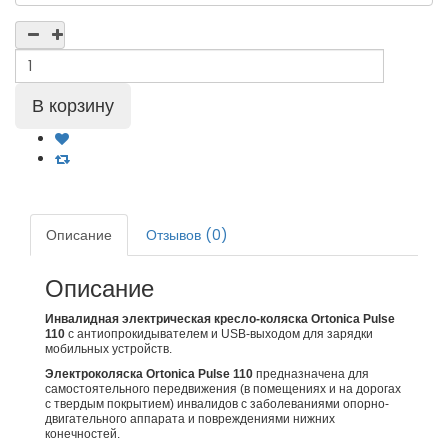
Описание
Отзывов (0)
Описание
Инвалидная электрическая кресло-коляска Ortonica Pulse
110
с антиопрокидывателем и USB-выходом для зарядки
мобильных устройств.
Электроколяска Ortonica Pulse 110
предназначена для
самостоятельного передвижения (в помещениях и на дорогах
с твердым покрытием) инвалидов с заболеваниями опорно-
двигательного аппарата и повреждениями нижних
конечностей.