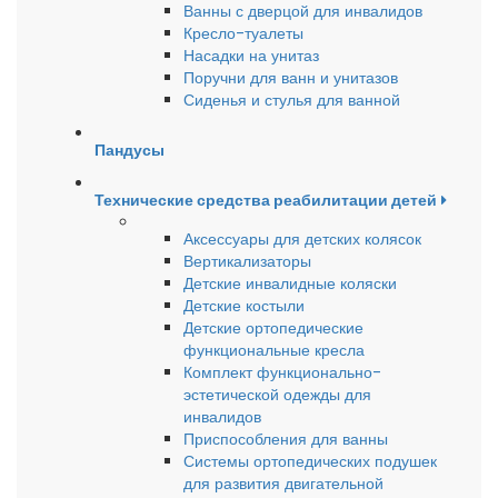
Ванны с дверцой для инвалидов
Кресло-туалеты
Насадки на унитаз
Поручни для ванн и унитазов
Сиденья и стулья для ванной
Пандусы
Технические средства реабилитации детей
Аксессуары для детских колясок
Вертикализаторы
Детские инвалидные коляски
Детские костыли
Детские ортопедические
функциональные кресла
Комплект функционально-
эстетической одежды для
инвалидов
Приспособления для ванны
Системы ортопедических подушек
для развития двигательной