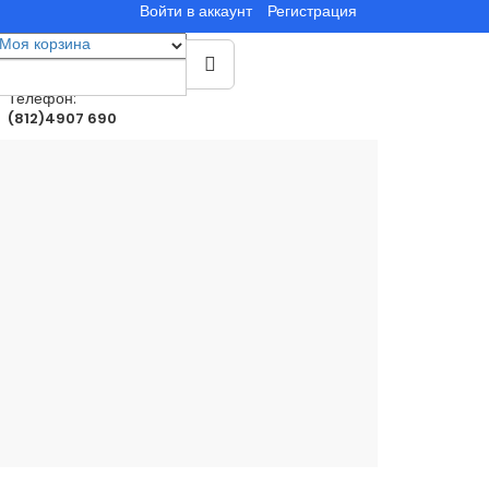
Войти в аккаунт
Регистрация
Моя корзина
0
товар(ы)
0.00руб.
Телефон:
(812)4907 690