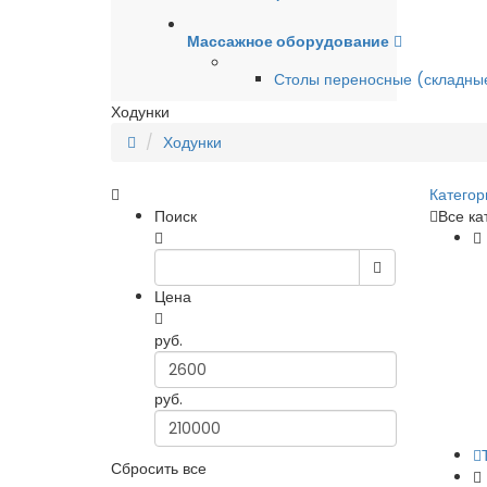
Массажное оборудование
Столы переносные (складны
Ходунки
Ходунки
Категор
Поиск
Все ка
Цена
руб.
руб.
Сбросить все