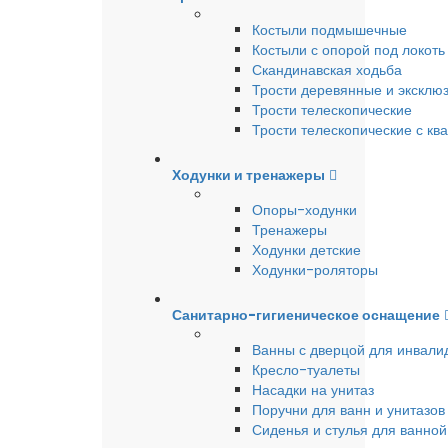
Костыли подмышечные
Костыли с опорой под локоть
Скандинавская ходьба
Трости деревянные и эксклю
Трости телескопические
Трости телескопические с кв
Ходунки и тренажеры
Опоры-ходунки
Тренажеры
Ходунки детские
Ходунки-роляторы
Санитарно-гигиеническое оснащение
Ванны с дверцой для инвали
Кресло-туалеты
Насадки на унитаз
Поручни для ванн и унитазов
Сиденья и стулья для ванной