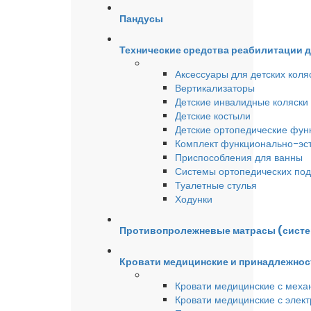
Пандусы
Технические средства реабилитации 
Аксессуары для детских коля
Вертикализаторы
Детские инвалидные коляски
Детские костыли
Детские ортопедические фун
Комплект функционально-эст
Приспособления для ванны
Системы ортопедических под
Туалетные стулья
Ходунки
Противопролежневые матрасы (сист
Кровати медицинские и принадлежнос
Кровати медицинские с меха
Кровати медицинские с элек