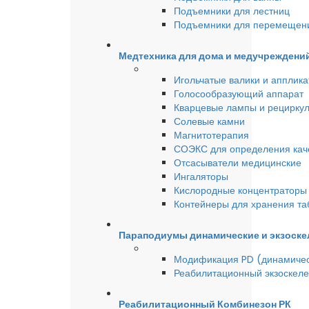
Подъемники для лестниц
Подъемники для перемещен
Медтехника для дома и медучреждени
Игольчатые валики и аппликат
Голосообразующий аппарат
Кварцевые лампы и рецирку
Солевые камни
Магнитотерапия
СОЭКС для определения качес
Отсасыватели медицинские
Ингаляторы
Кислородные концентраторы 
Контейнеры для хранения та
Параподиумы динамические и экзоске
Модификация PD (динамиче
Реабилитационный экзоскел
Реабилитационный Комбинезон РК