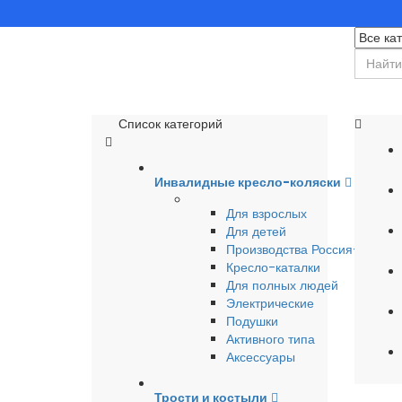
Список категорий
Инвалидные кресло-коляски
Для взрослых
Для детей
Производства Россия-Герма
Кресло-каталки
Для полных людей
Электрические
Подушки
Активного типа
Аксессуары
Трости и костыли