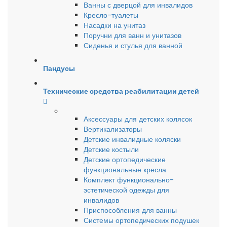
Ванны с дверцой для инвалидов
Кресло-туалеты
Насадки на унитаз
Поручни для ванн и унитазов
Сиденья и стулья для ванной
Пандусы
Технические средства реабилитации детей
Аксессуары для детских колясок
Вертикализаторы
Детские инвалидные коляски
Детские костыли
Детские ортопедические
функциональные кресла
Комплект функционально-
эстетической одежды для
инвалидов
Приспособления для ванны
Системы ортопедических подушек