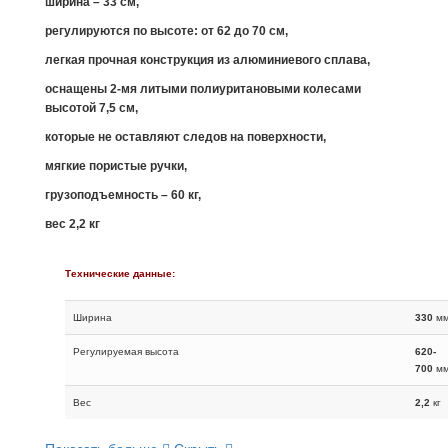
ширина – 33 см,
регулируются по высоте: от 62 до 70 см,
легкая прочная конструкция
из алюминиевого сплава,
оснащены 2-мя литыми полиуритановыми колесами
высотой 7,5 см,
которые не оставляют следов на поверхности,
мягкие пористые ручки,
грузоподъемность – 60 кг,
вес 2,2 кг
Технические данные:
Ширина
330
м
Регулируемая высота
620-
700
м
Вес
2,2
кг