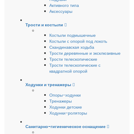
Активного типа
Аксессуары
Трости и костыли
Костыли подмышечные
Костыли с опорой под локоть
Скандинавская ходьба
Трости деревянные и эксклюзивные
Трости телескопические
Трости телескопические с
квадратной опорой
Ходунки и тренажеры
Опоры-ходунки
Тренажеры
Ходунки детские
Ходунки-роляторы
Санитарно-гигиеническое оснащение