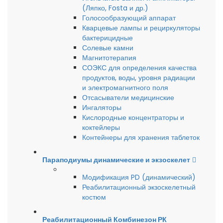
(Ляпко, Fosta и др.)
Голосообразующий аппарат
Кварцевые лампы и рециркуляторы
бактерицидные
Солевые камни
Магнитотерапия
СОЭКС для определения качества
продуктов, воды, уровня радиации
и электромагнитного поля
Отсасыватели медицинские
Ингаляторы
Кислородные концентраторы и
коктейлеры
Контейнеры для хранения таблеток
Параподиумы динамические и экзоскелет
Модификация PD (динамический)
Реабилитационный экзоскелетный
костюм
Реабилитационный Комбинезон РК