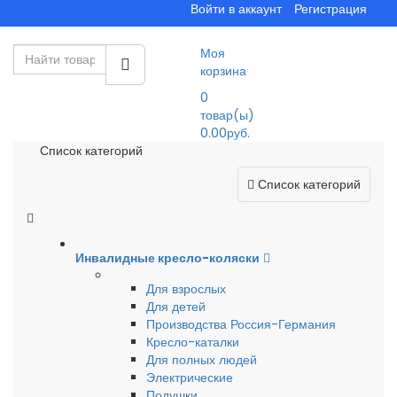
Войти в аккаунт
Регистрация
Моя
корзина
0
товар(ы)
0.00руб.
Список категорий
Список категорий
Инвалидные кресло-коляски
Для взрослых
Для детей
Производства Россия-Германия
Кресло-каталки
Для полных людей
Электрические
Подушки