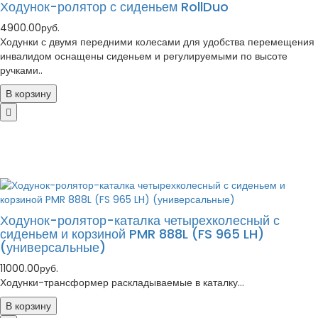
Ходунок-ролятор с сиденьем RollDuo
4900.00руб.
Ходунки с двумя передними колесами для удобства перемещения
инвалидом оснащены сиденьем и регулируемыми по высоте
ручками..
В корзину
Ходунок-ролятор-каталка четырехколесный с
сиденьем и корзиной PMR 888L (FS 965 LH)
(универсальные)
11000.00руб.
Ходунки-трансформер раскладываемые в каталку...
В корзину