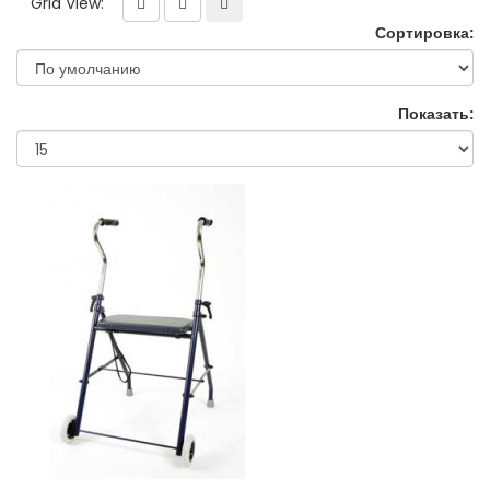
Grid View:
Сортировка:
Показать: