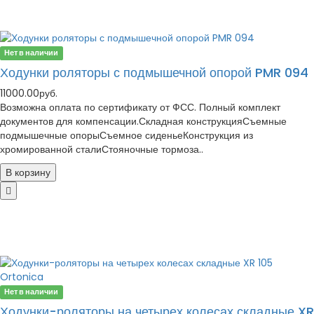
Нет в наличии
Ходунки роляторы с подмышечной опорой PMR 094
11000.00руб.
Возможна оплата по сертификату от ФСС. Полный комплект
документов для компенсации.Складная конструкцияСъемные
подмышечные опорыСъемное сиденьеКонструкция из
хромированной сталиСтояночные тормоза..
В корзину
Нет в наличии
Ходунки-роляторы на четырех колесах складные XR