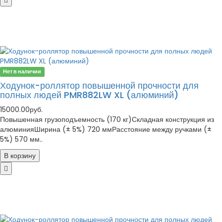
Нет в наличии
Ходунок-роллятор повышенной прочности для
полных людей PMR882LW XL (алюминий)
15000.00руб.
Повышенная грузоподъемность (170 кг)Складная конструкция из
алюминияШирина (± 5%) 720 ммРасстояние между ручками (±
5%) 570 мм..
В корзину