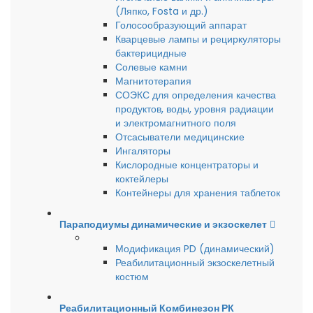
(Ляпко, Fosta и др.)
Голосообразующий аппарат
Кварцевые лампы и рециркуляторы
бактерицидные
Солевые камни
Магнитотерапия
СОЭКС для определения качества
продуктов, воды, уровня радиации
и электромагнитного поля
Отсасыватели медицинские
Ингаляторы
Кислородные концентраторы и
коктейлеры
Контейнеры для хранения таблеток
Параподиумы динамические и экзоскелет
Модификация PD (динамический)
Реабилитационный экзоскелетный
костюм
Реабилитационный Комбинезон РК