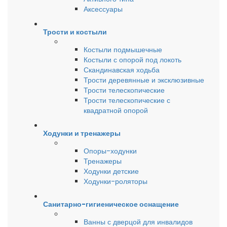
Аксессуары
Трости и костыли
Костыли подмышечные
Костыли с опорой под локоть
Скандинавская ходьба
Трости деревянные и эксклюзивные
Трости телескопические
Трости телескопические с
квадратной опорой
Ходунки и тренажеры
Опоры-ходунки
Тренажеры
Ходунки детские
Ходунки-роляторы
Санитарно-гигиеническое оснащение
Ванны с дверцой для инвалидов