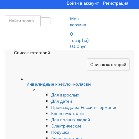
Войти в аккаунт
Регистрация
Моя
корзина
0
товар(ы)
0.00руб.
Список категорий
Список категорий
Инвалидные кресло-коляски
Для взрослых
Для детей
Производства Россия-Германия
Кресло-каталки
Для полных людей
Электрические
Подушки
Активного типа