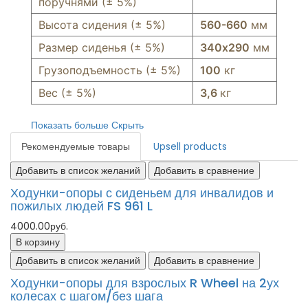
поручнями (± 5%)
Высота сидения (± 5%)
560-660
мм
Размер сиденья (± 5%)
340х290
мм
Грузоподъемность (± 5%)
100
кг
Вес (± 5%)
3,6
кг
Показать больше
Скрыть
Рекомендуемые товары
Upsell products
Добавить в список желаний
Добавить в сравнение
Ходунки-опоры с сиденьем для инвалидов и
пожилых людей FS 961 L
4000.00руб.
В корзину
Добавить в список желаний
Добавить в сравнение
Ходунки-опоры для взрослых R Wheel на 2ух
колесах с шагом/без шага