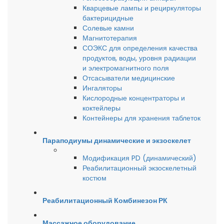
Кварцевые лампы и рециркуляторы
бактерицидные
Солевые камни
Магнитотерапия
СОЭКС для определения качества
продуктов, воды, уровня радиации
и электромагнитного поля
Отсасыватели медицинские
Ингаляторы
Кислородные концентраторы и
коктейлеры
Контейнеры для хранения таблеток
Параподиумы динамические и экзоскелет
Модификация PD (динамический)
Реабилитационный экзоскелетный
костюм
Реабилитационный Комбинезон РК
Массажное оборудование