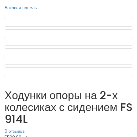
Боковая панель
Ходунки опоры на 2-х
колесиках с сидением FS
914L
0 отзывов