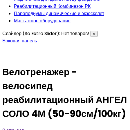
Реабилитационный Комбинезон РК
Параподиумы динамические и экзоскелет
Массажное оборудование
Слайдер (So Extra Slider): Нет товаров!
×
Боковая панель
Велотренажер -
велосипед
реабилитационный АНГЕЛ
СОЛО 4М (50-90см/100кг)