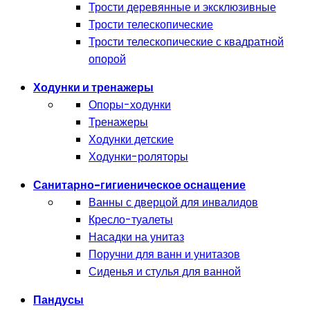
Трости деревянные и эксклюзивные
Трости телескопические
Трости телескопические с квадратной
опорой
Ходунки и тренажеры
Опоры-ходунки
Тренажеры
Ходунки детские
Ходунки-роляторы
Санитарно-гигиеническое оснащение
Ванны с дверцой для инвалидов
Кресло-туалеты
Насадки на унитаз
Поручни для ванн и унитазов
Сиденья и стулья для ванной
Пандусы