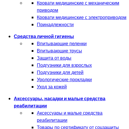
Кровати медицинские с механическим
приводом
Кровати медицинские с электроприводом
Принадлежности
Средства личной гигиены
Впитывающие пеленки
Впитывающие трусы
Защита от воды
Подгузники для взрослых
Подгузники для детей
Урологические прокладки
Уход за кожей
Аксессуары, насадки и малые средства
реабилитации
Аксессуары и малые средства
реабилитации
Товары по сертификату от соцзащиты