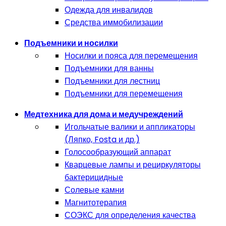
Одежда для инвалидов
Средства иммобилизации
Подъемники и носилки
Носилки и пояса для перемещения
Подъемники для ванны
Подъемники для лестниц
Подъемники для перемещения
Медтехника для дома и медучреждений
Игольчатые валики и аппликаторы
(Ляпко, Fosta и др.)
Голосообразующий аппарат
Кварцевые лампы и рециркуляторы
бактерицидные
Солевые камни
Магнитотерапия
СОЭКС для определения качества