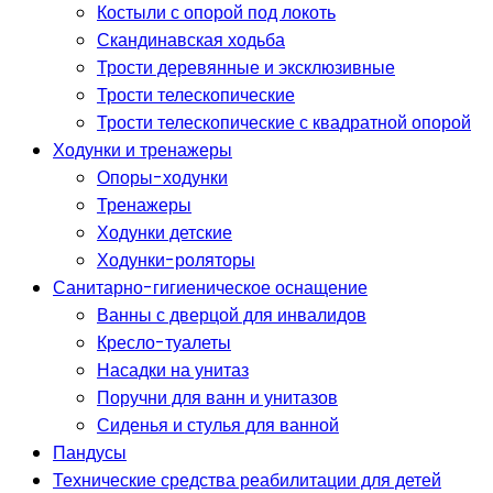
Костыли с опорой под локоть
Скандинавская ходьба
Трости деревянные и эксклюзивные
Трости телескопические
Трости телескопические с квадратной опорой
Ходунки и тренажеры
Опоры-ходунки
Тренажеры
Ходунки детские
Ходунки-роляторы
Санитарно-гигиеническое оснащение
Ванны с дверцой для инвалидов
Кресло-туалеты
Насадки на унитаз
Поручни для ванн и унитазов
Сиденья и стулья для ванной
Пандусы
Технические средства реабилитации для детей