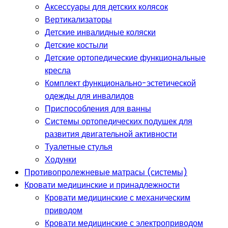
Аксессуары для детских колясок
Вертикализаторы
Детские инвалидные коляски
Детские костыли
Детские ортопедические функциональные
кресла
Комплект функционально-эстетической
одежды для инвалидов
Приспособления для ванны
Системы ортопедических подушек для
развития двигательной активности
Туалетные стулья
Ходунки
Противопролежневые матрасы (системы)
Кровати медицинские и принадлежности
Кровати медицинские с механическим
приводом
Кровати медицинские с электроприводом