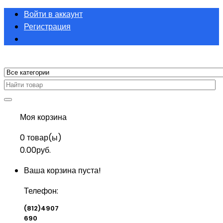
Войти в аккаунт
Регистрация
Моя корзина
0
товар(ы)
0.00руб.
Ваша корзина пуста!
Телефон:
(812)4907
690