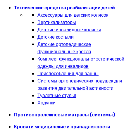
Технические средства реабилитации детей
Аксессуары для детских колясок
Вертикализаторы
Детские инвалидные коляски
Детские костыли
Детские ортопедические
функциональные кресла
Комплект функционально-эстетической
одежды для инвалидов
Приспособления для ванны
Системы ортопедических подушек для
развития двигательной активности
Туалетные стулья
Ходунки
Противопролежневые матрасы (системы)
Кровати медицинские и принадлежности