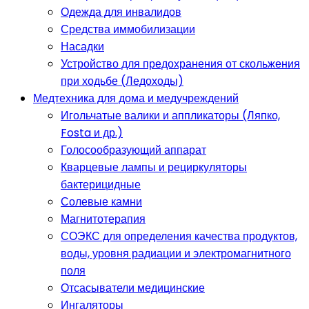
Одежда для инвалидов
Средства иммобилизации
Насадки
Устройство для предохранения от скольжения
при ходьбе (Ледоходы)
Медтехника для дома и медучреждений
Игольчатые валики и аппликаторы (Ляпко,
Fosta и др.)
Голосообразующий аппарат
Кварцевые лампы и рециркуляторы
бактерицидные
Солевые камни
Магнитотерапия
СОЭКС для определения качества продуктов,
воды, уровня радиации и электромагнитного
поля
Отсасыватели медицинские
Ингаляторы