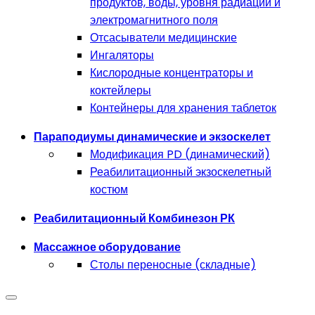
продуктов, воды, уровня радиации и
электромагнитного поля
Отсасыватели медицинские
Ингаляторы
Кислородные концентраторы и
коктейлеры
Контейнеры для хранения таблеток
Параподиумы динамические и экзоскелет
Модификация PD (динамический)
Реабилитационный экзоскелетный
костюм
Реабилитационный Комбинезон РК
Массажное оборудование
Столы переносные (складные)