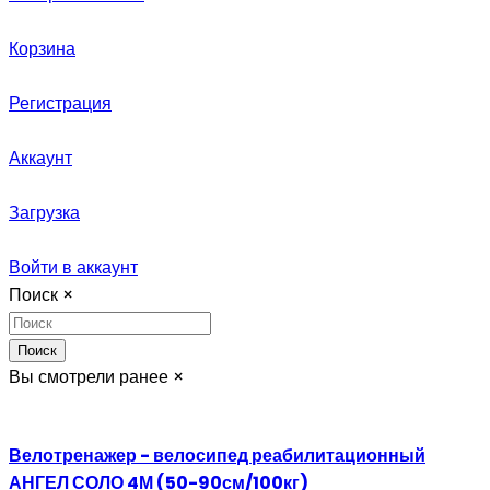
Корзина
Регистрация
Аккаунт
Загрузка
Войти в аккаунт
Поиск
×
Поиск
Вы смотрели ранее
×
Велотренажер - велосипед реабилитационный
АНГЕЛ СОЛО 4М (50-90см/100кг)