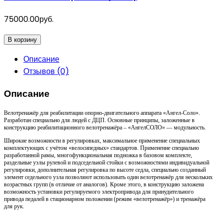
75000.00руб.
В корзину
Описание
Отзывов (0)
Описание
Велотренажёр для реабилитации опорно-двигательного аппарата «Ангел-Соло».
Разработан специально для людей с ДЦП. Основные принципы, заложенные в
конструкцию реабилитационного велотренажёра – «АнгелСОЛО» — модульность.
Широкие возможности в регулировках, максимальное применение специальных
комплектующих с учётом «велосипедных» стандартов. Применение специально
разработанной рамы, многофункциональная подножка в базовом комплекте,
раздельные узлы рулевой и подседельной стойки с возможностями индивидуальной
регулировки, дополнительная регулировка по высоте седла, специально созданный
элемент седельного узла позволяют использовать один велотренажёр для нескольких
возрастных групп (в отличие от аналогов). Кроме этого, в конструкцию заложена
возможность установки регулируемого электропривода для принудительного
привода педалей в стационарном положении (режим «велотренажёр») и тренажёра
для рук.