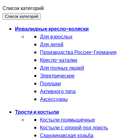
Список категорий
Список категорий
Инвалидные кресло-коляски
Для взрослых
Для детей
Производства Россия-Германия
Кресло-каталки
Для полных людей
Электрические
Подушки
Активного типа
Аксессуары
Трости и костыли
Костыли подмышечные
Костыли с опорой под локоть
Скандинавская ходьба