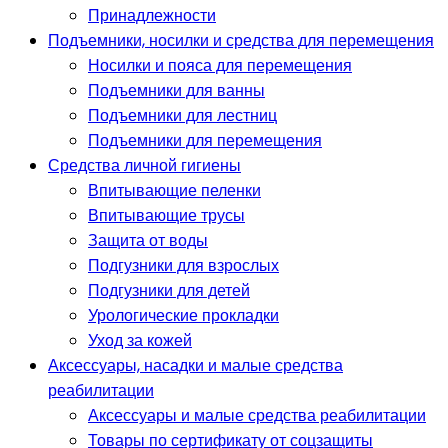
Принадлежности
Подъемники, носилки и средства для перемещения
Носилки и пояса для перемещения
Подъемники для ванны
Подъемники для лестниц
Подъемники для перемещения
Средства личной гигиены
Впитывающие пеленки
Впитывающие трусы
Защита от воды
Подгузники для взрослых
Подгузники для детей
Урологические прокладки
Уход за кожей
Аксессуары, насадки и малые средства
реабилитации
Аксессуары и малые средства реабилитации
Товары по сертификату от соцзащиты