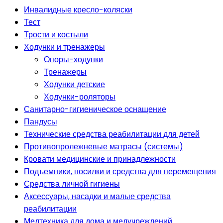
Инвалидные кресло-коляски
Тест
Трости и костыли
Ходунки и тренажеры
Опоры-ходунки
Тренажеры
Ходунки детские
Ходунки-роляторы
Санитарно-гигиеническое оснащение
Пандусы
Технические средства реабилитации для детей
Противопролежневые матрасы (системы)
Кровати медицинские и принадлежности
Подъемники, носилки и средства для перемещения
Средства личной гигиены
Аксессуары, насадки и малые средства
реабилитации
Медтехника для дома и медучреждений