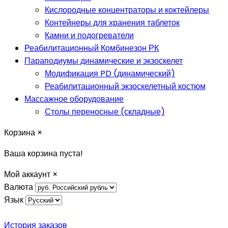
Кислородные концентраторы и коктейлеры
Контейнеры для хранения таблеток
Камни и подогреватели
Реабилитационный Комбинезон РК
Параподиумы динамические и экзоскелет
Модификация PD (динамический)
Реабилитационный экзоскелетный костюм
Массажное оборудование
Столы переносные (складные)
Корзина
×
Ваша корзина пуста!
Мой аккаунт
×
Валюта
Язык
История заказов