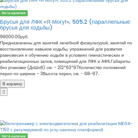
Нет в наличии
Брусья для ЛФК «Я Могу!», 505.2 (параллельные
брусья для ходьбы)
99000.00руб.
Предназначены для занятий лечебной физкультурой, занятий по
восстановлению навыков ходьбы, упражнений для развития
равновесия и обучению ходьбе в условиях гимнастических и
реабилитационных залов, помещений для ЛФК и АФК.Габариты
без упаковки (ДхШхВ) см. - 212*63*97Количество положений
перил по ширине - 3Высота перил, см. - 68-97..
В корзину
Нет в наличии