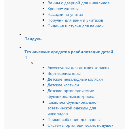
Ванны с дверцой для инвалидов
Кресло-туалеты
Насадки на унитаз
Поручни для ванн и унитазов
Сиденья и стулья для ванной
Пандусы
Технические средства реабилитации детей
Аксессуары для детских колясок
Вертикализаторы
Детские инвалидные коляски
Детские костыли
Детские ортопедические
функциональные кресла
Комплект функционально-
эстетической одежды для
инвалидов
Приспособления для ванны
Системы ортопедических подушек