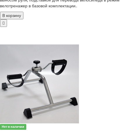
выносом руля, подставкой для перевода велосипеда в режим
велотренажер в базовой комплектации..
В корзину
Нет в наличии