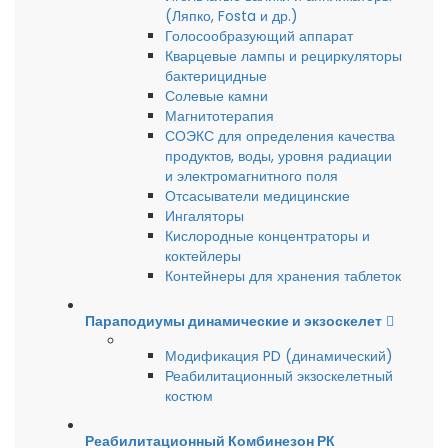
(Ляпко, Fosta и др.)
Голосообразующий аппарат
Кварцевые лампы и рециркуляторы
бактерицидные
Солевые камни
Магнитотерапия
СОЭКС для определения качества
продуктов, воды, уровня радиации
и электромагнитного поля
Отсасыватели медицинские
Ингаляторы
Кислородные концентраторы и
коктейлеры
Контейнеры для хранения таблеток
Параподиумы динамические и экзоскелет
Модификация PD (динамический)
Реабилитационный экзоскелетный
костюм
Реабилитационный Комбинезон РК