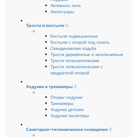
Активного типа
Аксессуары
Трости и костыли
Костыли подмышечные
Костыли с опорой под локоть
Скандинавская ходьба
Трости деревянные и эксклюзивные
Трости телескопические
Трости телескопические с
квадратной опорой
Ходунки и тренажеры
Опоры-ходунки
Тренажеры
Ходунки детские
Ходунки-роляторы
Санитарно-гигиеническое оснащение