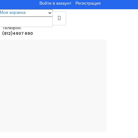
Войти в аккаунт
Регистрация
Моя корзина
0
товар(ы)
0.00руб.
Телефон:
(812)4907 690