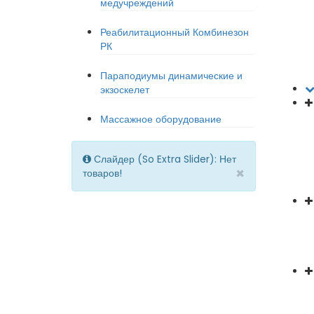
медучреждений
Реабилитационный Комбинезон
РК
Параподиумы динамические и
экзоскелет
Массажное оборудование
Слайдер (So Extra Slider): Нет
×
товаров!