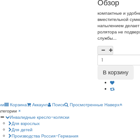
Обзор
компактные и удобн
вместительной сумк
напылением делает 
ролятора не подвер
службы....
ии
Корзина
Аккаунт
Поиск
Просмотренные
Наверх
атегории
×
Инвалидные кресло-коляски
Для взрослых
Для детей
Производства Россия-Германия