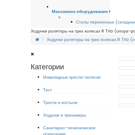
Массажное оборудование
Столы переносные (складны
Ходунки роляторы на трех колесах R Trio (опора-р
Ходунки роляторы на трех колесах R Trio 
Категории
Инвалидные кресло-коляски
Тест
Трости и костыли
Ходунки и тренажеры
Санитарно-гигиеническое
оснащение