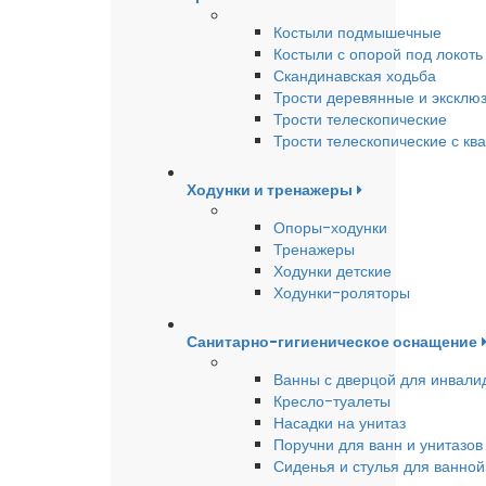
Костыли подмышечные
Костыли с опорой под локоть
Скандинавская ходьба
Трости деревянные и эксклю
Трости телескопические
Трости телескопические с кв
Ходунки и тренажеры
Опоры-ходунки
Тренажеры
Ходунки детские
Ходунки-роляторы
Санитарно-гигиеническое оснащение
Ванны с дверцой для инвали
Кресло-туалеты
Насадки на унитаз
Поручни для ванн и унитазов
Сиденья и стулья для ванной