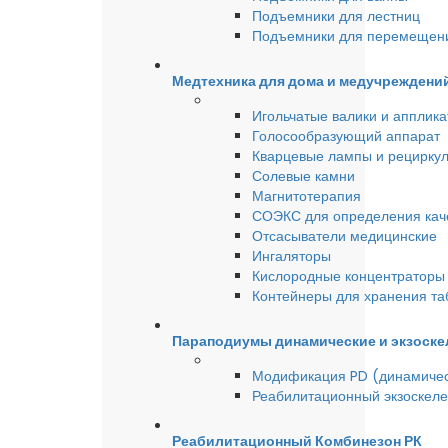
Подъемники для лестниц
Подъемники для перемещен
Медтехника для дома и медучреждени
Игольчатые валики и аппликат
Голосообразующий аппарат
Кварцевые лампы и рецирку
Солевые камни
Магнитотерапия
СОЭКС для определения качес
Отсасыватели медицинские
Ингаляторы
Кислородные концентраторы 
Контейнеры для хранения та
Параподиумы динамические и экзоске
Модификация PD (динамиче
Реабилитационный экзоскел
Реабилитационный Комбинезон РК