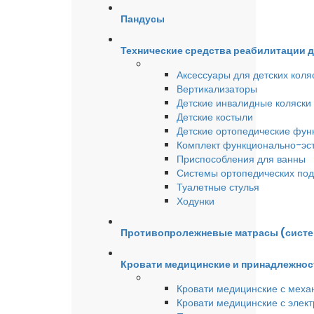
Пандусы
Технические средства реабилитации 
Аксессуары для детских коля
Вертикализаторы
Детские инвалидные коляски
Детские костыли
Детские ортопедические фун
Комплект функционально-эст
Приспособления для ванны
Системы ортопедических под
Туалетные стулья
Ходунки
Противопролежневые матрасы (сист
Кровати медицинские и принадлежнос
Кровати медицинские с меха
Кровати медицинские с элек