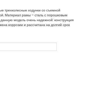
ые трехколесные ходунки со съемной
ой. Материал рамы - сталь с порошковым
данную модель очень надежной: конструкция
жена коррозии и рассчитана на долгий срок