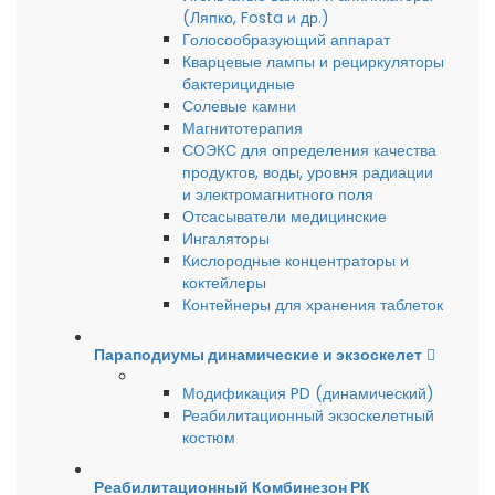
(Ляпко, Fosta и др.)
Голосообразующий аппарат
Кварцевые лампы и рециркуляторы
бактерицидные
Солевые камни
Магнитотерапия
СОЭКС для определения качества
продуктов, воды, уровня радиации
и электромагнитного поля
Отсасыватели медицинские
Ингаляторы
Кислородные концентраторы и
коктейлеры
Контейнеры для хранения таблеток
Параподиумы динамические и экзоскелет
Модификация PD (динамический)
Реабилитационный экзоскелетный
костюм
Реабилитационный Комбинезон РК