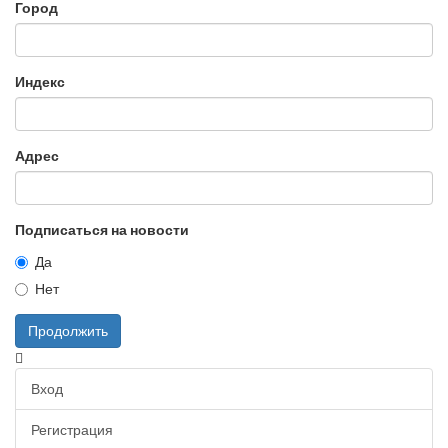
Город
Индекс
Адрес
Подписаться на новости
Да
Нет
Продолжить
Вход
Регистрация