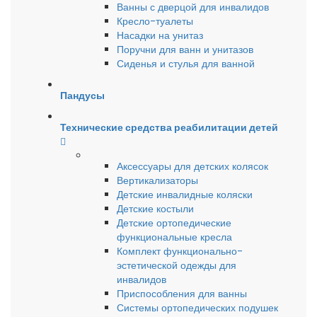
Ванны с дверцой для инвалидов
Кресло-туалеты
Насадки на унитаз
Поручни для ванн и унитазов
Сиденья и стулья для ванной
Пандусы
Технические средства реабилитации детей
Аксессуары для детских колясок
Вертикализаторы
Детские инвалидные коляски
Детские костыли
Детские ортопедические
функциональные кресла
Комплект функционально-
эстетической одежды для
инвалидов
Приспособления для ванны
Системы ортопедических подушек