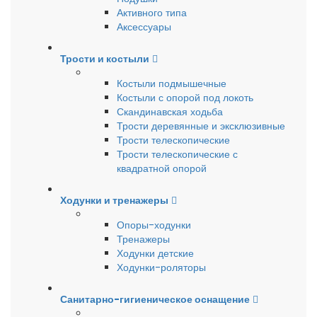
Активного типа
Аксессуары
Трости и костыли
Костыли подмышечные
Костыли с опорой под локоть
Скандинавская ходьба
Трости деревянные и эксклюзивные
Трости телескопические
Трости телескопические с
квадратной опорой
Ходунки и тренажеры
Опоры-ходунки
Тренажеры
Ходунки детские
Ходунки-роляторы
Санитарно-гигиеническое оснащение