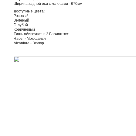
Ширина задней оси с колесами - 670мм
Доступные цвета:
Розовый
Зеленый
Голубой
Коричневый
Ткань обивочная в 2 Вариантах:
Racer - Моющаяся
Alcantare - Велюр