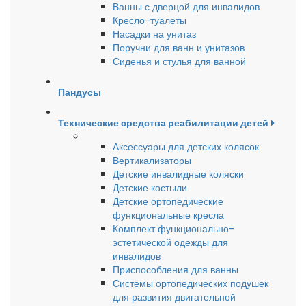
Ванны с дверцой для инвалидов
Кресло-туалеты
Насадки на унитаз
Поручни для ванн и унитазов
Сиденья и стулья для ванной
Пандусы
Технические средства реабилитации детей
Аксессуары для детских колясок
Вертикализаторы
Детские инвалидные коляски
Детские костыли
Детские ортопедические
функциональные кресла
Комплект функционально-
эстетической одежды для
инвалидов
Приспособления для ванны
Системы ортопедических подушек
для развития двигательной