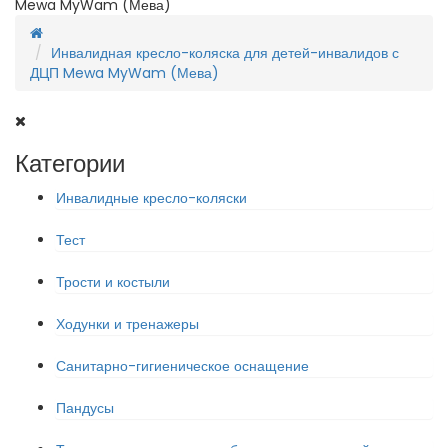
Mewa MyWam (Мева)
Инвалидная кресло-коляска для детей-инвалидов с
ДЦП Mewa MyWam (Мева)
Категории
Инвалидные кресло-коляски
Тест
Трости и костыли
Ходунки и тренажеры
Санитарно-гигиеническое оснащение
Пандусы