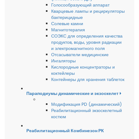
Голосообразующий аппарат
Кварцевые лампы и рециркуляторы
бактерицидные
Солевые камни
Магнитотерапия
СОЭКС для определения качества
продуктов, воды, уровня радиации
и электромагнитного поля
Отсасыватели медицинские
Ингаляторы
Кислородные концентраторы и
коктейлеры
Контейнеры для хранения таблеток
Параподиумы динамические и экзоскелет
Модификация PD (динамический)
Реабилитационный экзоскелетный
костюм
Реабилитационный Комбинезон РК