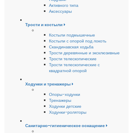
Активного типа
Аксессуары
Трости и костыли
Костыли подмышечные
Костыли с опорой под локоть
Скандинавская ходьба
Трости деревянные и эксклюзивные
Трости телескопические
Трости телескопические с
квадратной опорой
Ходунки и тренажеры
Опоры-ходунки
Тренажеры
Ходунки детские
Ходунки-роляторы
Санитарно-гигиеническое оснащение