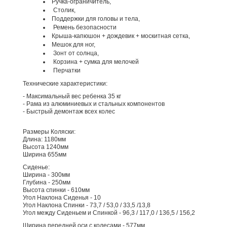
Ручка-ограничитель,
Столик,
Поддержки для головы и тела,
Ремень безопасности
Крыша-капюшон + дождевик + москитная сетка,
Мешок для ног,
Зонт от солнца,
Корзина + сумка для мелочей
Перчатки
Технические характеристики:
- Максимальный вес ребенка 35 кг
- Рама из алюминиевых и стальных компонентов
- Быстрый демонтаж всех колес
Размеры Коляски:
Длина: 1180мм
Высота 1240мм
Ширина 655мм
Сиденье:
Ширина - 300мм
Глубина - 250мм
Высота спинки - 610мм
Угол Наклона Сиденья - 10
Угол Наклона Спинки - 73,7 / 53,0 / 33,5 /13,8
Угол между Сиденьем и Спинкой - 96,3 / 117,0 / 136,5 / 156,2
Ширина передней оси с колесами - 577мм