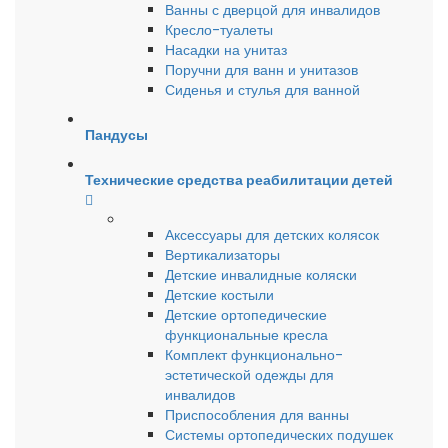
Ванны с дверцой для инвалидов
Кресло-туалеты
Насадки на унитаз
Поручни для ванн и унитазов
Сиденья и стулья для ванной
Пандусы
Технические средства реабилитации детей
Аксессуары для детских колясок
Вертикализаторы
Детские инвалидные коляски
Детские костыли
Детские ортопедические
функциональные кресла
Комплект функционально-
эстетической одежды для
инвалидов
Приспособления для ванны
Системы ортопедических подушек