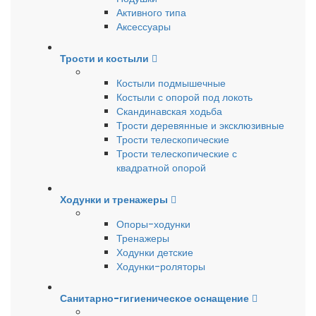
Активного типа
Аксессуары
Трости и костыли
Костыли подмышечные
Костыли с опорой под локоть
Скандинавская ходьба
Трости деревянные и эксклюзивные
Трости телескопические
Трости телескопические с
квадратной опорой
Ходунки и тренажеры
Опоры-ходунки
Тренажеры
Ходунки детские
Ходунки-роляторы
Санитарно-гигиеническое оснащение