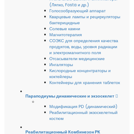
(Ляпко, Fosta и др.)
Голосообразующий аппарат
Кварцевые лампы и рециркуляторы
бактерицидные
Солевые камни
Магнитотерапия
СОЭКС для определения качества
продуктов, воды, уровня радиации
и электромагнитного поля
Отсасыватели медицинские
Ингаляторы
Кислородные концентраторы и
коктейлеры
Контейнеры для хранения таблеток
Параподиумы динамические и экзоскелет
Модификация PD (динамический)
Реабилитационный экзоскелетный
костюм
Реабилитационный Комбинезон РК