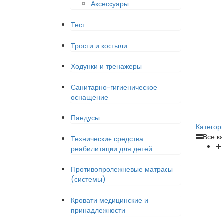
Аксессуары
Тест
Трости и костыли
Ходунки и тренажеры
Санитарно-гигиеническое
оснащение
Пандусы
Категор
Все к
Технические средства
реабилитации для детей
Противопролежневые матрасы
(системы)
Кровати медицинские и
принадлежности