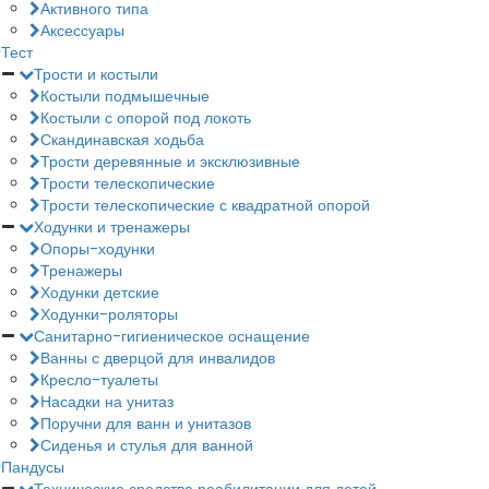
Активного типа
Аксессуары
Тест
Трости и костыли
Костыли подмышечные
Костыли с опорой под локоть
Скандинавская ходьба
Трости деревянные и эксклюзивные
Трости телескопические
Трости телескопические с квадратной опорой
Ходунки и тренажеры
Опоры-ходунки
Тренажеры
Ходунки детские
Ходунки-роляторы
Санитарно-гигиеническое оснащение
Ванны с дверцой для инвалидов
Кресло-туалеты
Насадки на унитаз
Поручни для ванн и унитазов
Сиденья и стулья для ванной
Пандусы