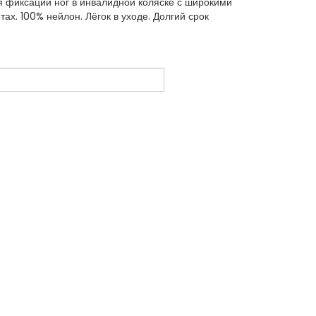
 фиксации ног в инвалидной коляске с широкими
ах. 100% нейлон. Лёгок в уходе. Долгий срок