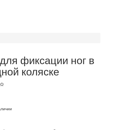
для фиксации ног в
ной коляске
аличии