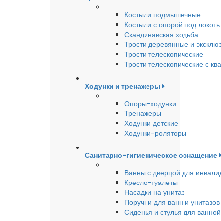
Костыли подмышечные
Костыли с опорой под локоть
Скандинавская ходьба
Трости деревянные и эксклю
Трости телескопические
Трости телескопические с кв
Ходунки и тренажеры
Опоры-ходунки
Тренажеры
Ходунки детские
Ходунки-роляторы
Санитарно-гигиеническое оснащение
Ванны с дверцой для инвали
Кресло-туалеты
Насадки на унитаз
Поручни для ванн и унитазов
Сиденья и стулья для ванной