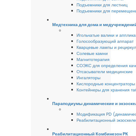
Подъемники для лестниц
Подъемники для перемещен
Медтехника для дома и медучреждени
Игольчатые валики и аппликат
Голосообразующий аппарат
Кварцевые лампы и рецирку
Солевые камни
Магнитотерапия
СОЭКС для определения качес
Отсасыватели медицинские
Ингаляторы
Кислородные концентраторы 
Контейнеры для хранения та
Параподиумы динамические и экзоске
Модификация PD (динамиче
Реабилитационный экзоскел
Реабилитационный Комбинезон РК