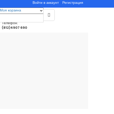
Войти в аккаунт
Регистрация
Моя корзина
0
товар(ы)
0.00руб.
Телефон:
(812)4907 690