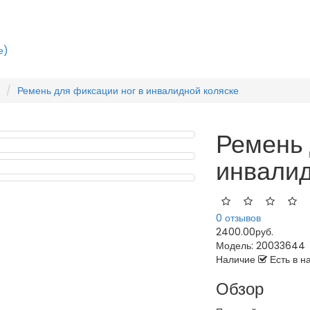
е)
Ремень для фиксации ног в инвалидной коляске
Ремень 
инвалид
0 отзывов
2400.00руб.
Модель:
20033644
Наличие
Есть в н
Обзор