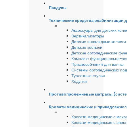
Пандусы
Технические средства реабилитации 
Аксессуары для детских коля
Вертикализаторы
Детские инвалидные коляски
Детские костыли
Детские ортопедические фун
Комплект функционально-эст
Приспособления для ванны
Системы ортопедических под
Туалетные стулья
Ходунки
Противопролежневые матрасы (сист
Кровати медицинские и принадлежнос
Кровати медицинские с меха
Кровати медицинские с элек