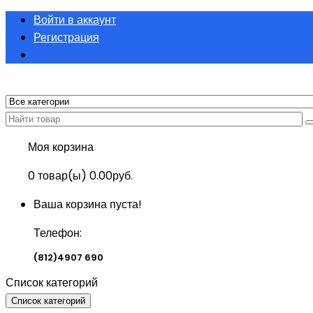
Войти в аккаунт
Регистрация
Моя корзина
0
товар(ы)
0.00руб.
Ваша корзина пуста!
Телефон:
(812)4907 690
Список категорий
Список категорий