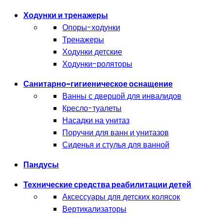
Ходунки и тренажеры
Опоры-ходунки
Тренажеры
Ходунки детские
Ходунки-роляторы
Санитарно-гигиеническое оснащение
Ванны с дверцой для инвалидов
Кресло-туалеты
Насадки на унитаз
Поручни для ванн и унитазов
Сиденья и стулья для ванной
Пандусы
Технические средства реабилитации детей
Аксессуары для детских колясок
Вертикализаторы