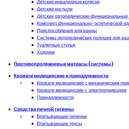
Детские инвалидные коляски
Детские костыли
Детские ортопедические функциональные
Комплект функционально-эстетической о
Приспособления для ванны
Системы ортопедических подушек для раз
Туалетные стулья
Ходунки
Противопролежневые матрасы (системы)
Кровати медицинские и принадлежности
Кровати медицинские с механическим пр
Кровати медицинские с электроприводом
Принадлежности
Средства личной гигиены
Впитывающие пеленки
Впитывающие трусы