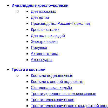
Инвалидные кресло-коляски
Для взрослых
Для детей
Производства Россия-Германия
Кресло-каталки
Для полных людей
Электрические
Подушки
Активного типа
Аксессуары
Трости и костыли
Костыли подмышечные
Костыли с опорой под локоть
Скандинавская ходьба
Трости деревянные и эксклюзивные
Трости телескопические
Трости телескопические с квадратной опо