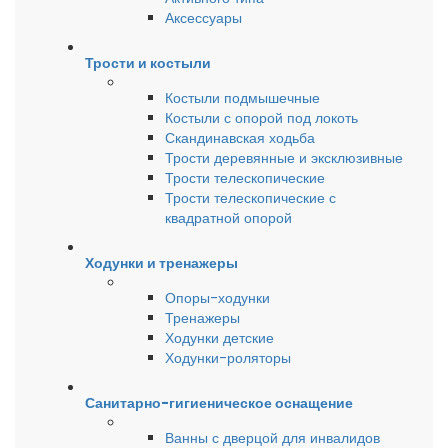
Аксессуары
Трости и костыли
Костыли подмышечные
Костыли с опорой под локоть
Скандинавская ходьба
Трости деревянные и эксклюзивные
Трости телескопические
Трости телескопические с
квадратной опорой
Ходунки и тренажеры
Опоры-ходунки
Тренажеры
Ходунки детские
Ходунки-роляторы
Санитарно-гигиеническое оснащение
Ванны с дверцой для инвалидов