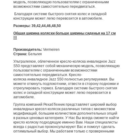
модель, позволяющую пользователям с ограниченными
возможностями самостоятельно передвигаться.
Благодаря системе быстрого снятия колес и складной
конструкции может легко перевозится в автомобиле.
Размеры: 39,42,44,46,48,50
Общая ширина коляски больше ширины сиденья на 17 см
!!!
Производитель:
Vermeiren
Страна:
Бельгия
Ультралегкое, облегченное кресло-коляска инвалидное Jazz
S50 представляет собой механическую модель, позволяющую
пользователям с ограниченными возможностями
самостоятельно передвигаться. Кресло-
коляска инвалидное
Jazz S50 полностью регулируемая. Вы
можете откинуть подлокотники, отвести в сторону подножки и
отрегулировать тормоз. Благодаря системе быстрого снятия
колес и складной конструкции может легко перевозится в
автомобиле.
Группа компаний РехабТехник представляет широкий выбор
инвалидных кресел колясок различных типов с множеством
модификаций, большим количеством дополнительных опций
в разных ценовых категориях. У Нас Вы всегда сможете найти
кресло коляску подходящую именно Вам. Наши специалисты
всегда с радостью проконсультируют Вас и помогут сделать
оптимальный выбор. Мы работаем только с проверенными