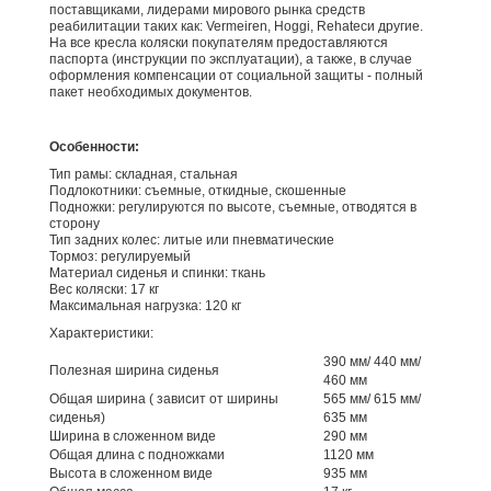
поставщиками, лидерами мирового рынка средств
реабилитации таких как: Vermeiren, Hoggi, Rehatecи другие.
На все кресла коляски покупателям предоставляются
паспорта (инструкции по эксплуатации), а также, в случае
оформления компенсации от социальной защиты - полный
пакет необходимых документов.
Особенности:
Тип рамы: складная, стальная
Подлокотники: съемные, откидные, скошенные
Подножки: регулируются по высоте, съемные, отводятся в
сторону
Тип задних колес: литые или пневматические
Тормоз: регулируемый
Материал сиденья и спинки: ткань
Вес коляски: 17 кг
Максимальная нагрузка: 120 кг
Характеристики:
390 мм/ 440 мм/
Полезная ширина сиденья
460 мм
Общая ширина ( зависит от ширины
565 мм/ 615 мм/
сиденья)
635 мм
Ширина в сложенном виде
290 мм
Общая длина с подножками
1120 мм
Высота в сложенном виде
935 мм