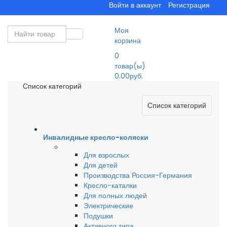
Войти в аккаунт
Регистрация
Моя
корзина
0
товар(ы)
0.00руб.
Список категорий
Список категорий
Инвалидные кресло-коляски
Для взрослых
Для детей
Производства Россия-Германия
Кресло-каталки
Для полных людей
Электрические
Подушки
Активного типа