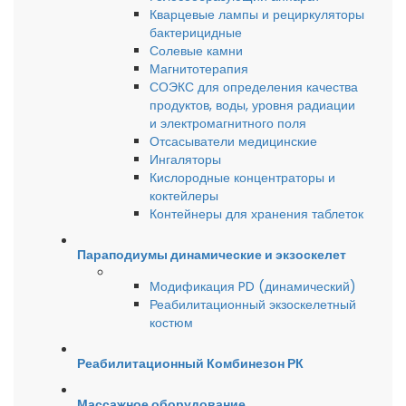
Кварцевые лампы и рециркуляторы
бактерицидные
Солевые камни
Магнитотерапия
СОЭКС для определения качества
продуктов, воды, уровня радиации
и электромагнитного поля
Отсасыватели медицинские
Ингаляторы
Кислородные концентраторы и
коктейлеры
Контейнеры для хранения таблеток
Параподиумы динамические и экзоскелет
Модификация PD (динамический)
Реабилитационный экзоскелетный
костюм
Реабилитационный Комбинезон РК
Массажное оборудование