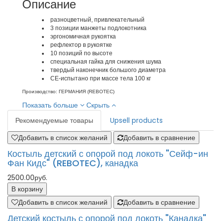
Описание
разноцветный, привлекательный
3 позиции манжеты подлокотника
эргономичная рукоятка
рефлектор в рукоятке
10 позиций по высоте
специальная гайка для снижения шума
твердый наконечник большого диаметра
CE-испытано при массе тела 100 кг
Производство: ГЕРМАНИЯ (REBOTEC)
Показать больше
Скрыть
Рекомендуемые товары
Upsell products
Добавить в список желаний
Добавить в сравнение
Костыль детский с опорой под локоть "Сейф-ин
Фан Кидс" (REBOTEC), канадка
2500.00руб.
В корзину
Добавить в список желаний
Добавить в сравнение
Детский костыль с опорой под локоть "Канадка"