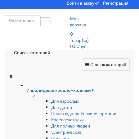
Войти в аккаунт
Регистрация
Моя
корзина
0
товар(ы)
0.00руб.
Список категорий
Список категорий
Инвалидные кресло-коляски
Для взрослых
Для детей
Производства Россия-Германия
Кресло-каталки
Для полных людей
Электрические
Подушки