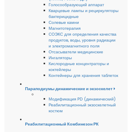
Голосообразующий аппарат
Кварцевые лампы и рециркуляторы
бактерицидные
Солевые камни
Магнитотерапия
СОЭКС для определения качества
продуктов, воды, уровня радиации
и электромагнитного поля
Отсасыватели медицинские
Ингаляторы
Кислородные концентраторы и
коктейлеры
Контейнеры для хранения таблеток
Параподиумы динамические и экзоскелет
Модификация PD (динамический)
Реабилитационный экзоскелетный
костюм
Реабилитационный Комбинезон РК