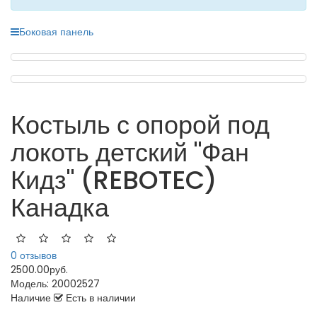
Боковая панель
Костыль с опорой под
локоть детский "Фан
Кидз" (REBOTEC)
Канадка
0 отзывов
2500.00руб.
Модель:
20002527
Наличие
Есть в наличии