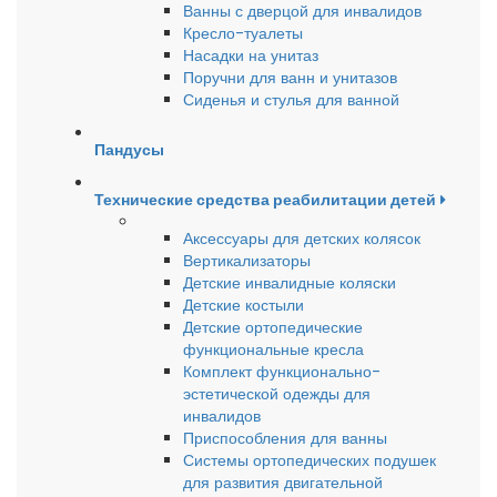
Ванны с дверцой для инвалидов
Кресло-туалеты
Насадки на унитаз
Поручни для ванн и унитазов
Сиденья и стулья для ванной
Пандусы
Технические средства реабилитации детей
Аксессуары для детских колясок
Вертикализаторы
Детские инвалидные коляски
Детские костыли
Детские ортопедические
функциональные кресла
Комплект функционально-
эстетической одежды для
инвалидов
Приспособления для ванны
Системы ортопедических подушек
для развития двигательной