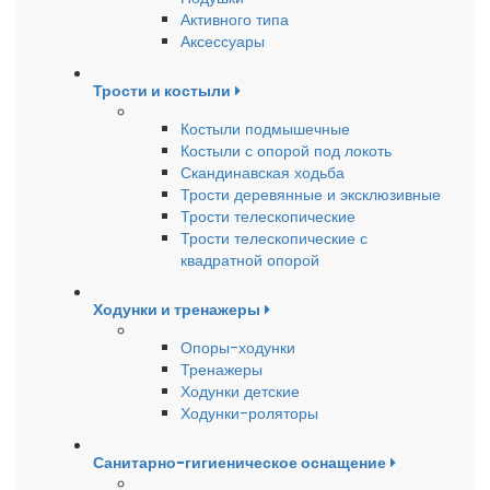
Активного типа
Аксессуары
Трости и костыли
Костыли подмышечные
Костыли с опорой под локоть
Скандинавская ходьба
Трости деревянные и эксклюзивные
Трости телескопические
Трости телескопические с
квадратной опорой
Ходунки и тренажеры
Опоры-ходунки
Тренажеры
Ходунки детские
Ходунки-роляторы
Санитарно-гигиеническое оснащение