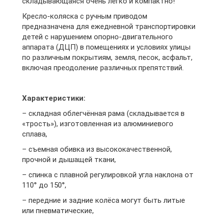
складывающаяся очень легко и компактно!
Кресло-коляска с ручным приводом
предназначена для ежедневной транспортировки
детей с нарушением опорно-двигательного
аппарата (ДЦП) в помещениях и условиях улицы
по различным покрытиям, земля, песок, асфальт,
включая преодоление различных препятствий.
Характеристики:
– складная облегчённая рама (складывается в
«трость»), изготовленная из алюминиевого
сплава,
– съемная обивка из высококачественной,
прочной и дышащей ткани,
– спинка с плавной регулировкой угла наклона от
110° до 150°,
– передние и задние колёса могут быть литые
или пневматические,