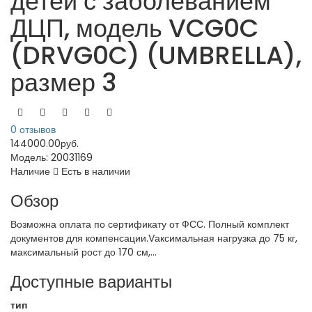
детей с заболеванием
ДЦП, модель VCG0C
(DRVG0C) (UMBRELLA),
размер 3
0 отзывов
144000.00руб.
Модель:
20031169
Наличие
Есть в наличии
Обзор
Возможна оплата по сертификату от ФСС. Полный комплект
документов для компенсации.Vаксимальная нагрузка до 75 кг,
максимальный рост до 170 см,...
Доступные варианты
тип