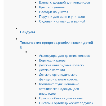
Ванны с дверцой для инвалидов
Кресло-туалеты
Насадки на унитаз
Поручни для ванн и унитазов
Сиденья и стулья для ванной
Пандусы
Технические средства реабилитации детей
Аксессуары для детских колясок
Вертикализаторы
Детские инвалидные коляски
Детские костыли
Детские ортопедические
функциональные кресла
Комплект функционально-
эстетической одежды для
инвалидов
Приспособления для ванны
Системы ортопедических подушек