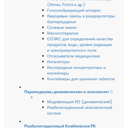
(Ляпко, Fosta и др.)
Голосообразующий аппарат
Кварцевые лампы и рециркуляторы
бактерицидные
Солевые камни
Магнитотерапия
СОЭКС для определения качества
продуктов, воды, уровня радиации
и электромагнитного поля
Отсасыватели медицинские
Ингаляторы
Кислородные концентраторы и
коктейлеры
Контейнеры для хранения таблеток
Параподиумы динамические и экзоскелет
Модификация PD (динамический)
Реабилитационный экзоскелетный
костюм
Реабилитационный Комбинезон РК