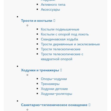
Активного типа
Аксессуары
Трости и костыли
Костыли подмышечные
Костыли с опорой под локоть
Скандинавская ходьба
Трости деревянные и эксклюзивные
Трости телескопические
Трости телескопические с
квадратной опорой
Ходунки и тренажеры
Опоры-ходунки
Тренажеры
Ходунки детские
Ходунки-роляторы
Санитарно-гигиеническое оснащение