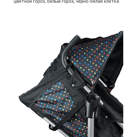
цветной горох, белый горох, чёрно-белая клетка