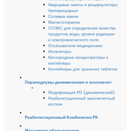
Кварцевые лампы и рециркуляторы
бактерицидные
Солевые камни
Магнитотерапия
СОЭКС для определения качества
продуктов, воды, уровня радиации
и электромагнитного поля
Отсасыватели медицинские
Ингаляторы
Кислородные концентраторы и
коктейлеры
Контейнеры для хранения таблеток
Параподиумы динамические и экзоскелет
Модификация PD (динамический)
Реабилитационный экзоскелетный
костюм
Реабилитационный Комбинезон РК
Массажное оборудование