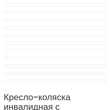
Кресло-коляска
инвалидная с