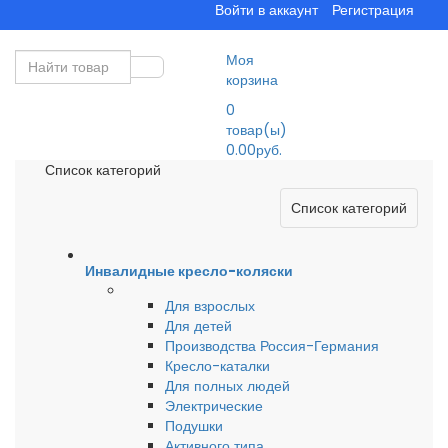
Войти в аккаунт
Регистрация
Моя
корзина
0
товар(ы)
0.00руб.
Список категорий
Список категорий
Инвалидные кресло-коляски
Для взрослых
Для детей
Производства Россия-Германия
Кресло-каталки
Для полных людей
Электрические
Подушки
Активного типа