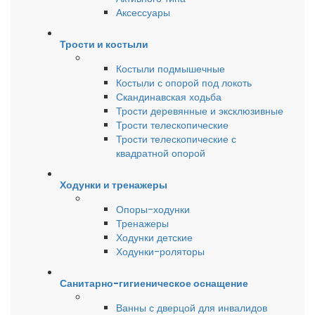
Аксессуары
Трости и костыли
Костыли подмышечные
Костыли с опорой под локоть
Скандинавская ходьба
Трости деревянные и эксклюзивные
Трости телескопические
Трости телескопические с
квадратной опорой
Ходунки и тренажеры
Опоры-ходунки
Тренажеры
Ходунки детские
Ходунки-роляторы
Санитарно-гигиеническое оснащение
Ванны с дверцой для инвалидов