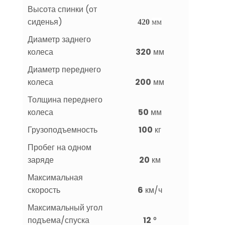
Высота спинки (от
сиденья)
420
мм
Диаметр заднего
колеса
320
мм
Диаметр переднего
колеса
200
мм
Толщина переднего
колеса
50
мм
Грузоподъемность
100
кг
Пробег на одном
заряде
20
км
Максимальная
скорость
6
км/ч
Максимальный угол
подъема/спуска
12
°