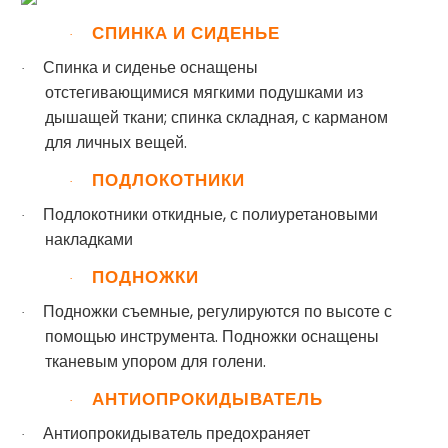
СПИНКА И СИДЕНЬЕ
·
Спинка и сиденье оснащены
·
отстегивающимися мягкими подушками из
дышащей ткани; спинка складная, с карманом
для личных вещей.
ПОДЛОКОТНИКИ
·
Подлокотники откидные, с полиуретановыми
·
накладками
ПОДНОЖКИ
·
Подножки съемные, регулируются по высоте с
·
помощью инструмента. Подножки оснащены
тканевым упором для голени.
АНТИОПРОКИДЫВАТЕЛЬ
·
Антиопрокидыватель предохраняет
·