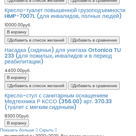
Добавить в список желаний
Добавить в сравнение
Кресло-туалет повышенной грузоподъемности
HMP-7007L (для инвалидов, полных людей)
10000.00руб.
В корзину
Добавить в список желаний
Добавить в сравнение
Насадка (сиденье) для унитаза Ortonica TU
233 (для пожилых, инвалидов и в период
реабилитации)
4400.00руб.
В корзину
Добавить в список желаний
Добавить в сравнение
Кресло-стул с санитарным оснащением
Медтехника Р КССО (356.00) арт. 370.33
(туалет с мягким сиденьем)
8300.00руб.
В корзину
Показать больше
Скрыть