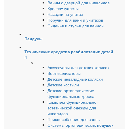
Ванны с дверцой для инвалидов
Кресло-туалеты
Насадки на унитаз
Поручни для ванн и унитазов
Сиденья и стулья для ванной
Пандусы
Технические средства реабилитации детей
Аксессуары для детских колясок
Вертикализаторы
Детские инвалидные коляски
Детские костыли
Детские ортопедические
функциональные кресла
Комплект функционально-
эстетической одежды для
инвалидов
Приспособления для ванны
Системы ортопедических подушек