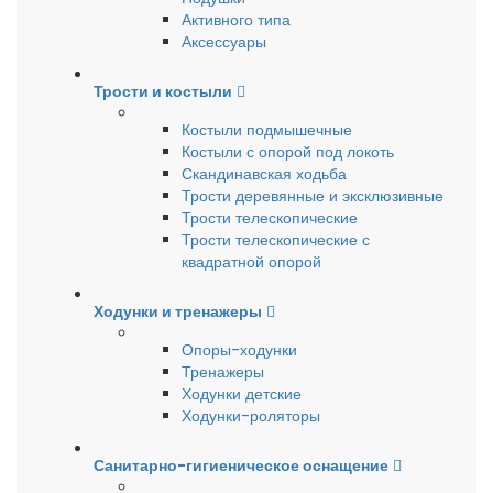
Активного типа
Аксессуары
Трости и костыли
Костыли подмышечные
Костыли с опорой под локоть
Скандинавская ходьба
Трости деревянные и эксклюзивные
Трости телескопические
Трости телескопические с
квадратной опорой
Ходунки и тренажеры
Опоры-ходунки
Тренажеры
Ходунки детские
Ходунки-роляторы
Санитарно-гигиеническое оснащение