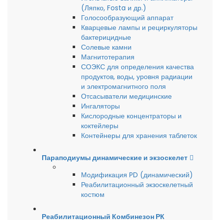
(Ляпко, Fosta и др.)
Голосообразующий аппарат
Кварцевые лампы и рециркуляторы
бактерицидные
Солевые камни
Магнитотерапия
СОЭКС для определения качества
продуктов, воды, уровня радиации
и электромагнитного поля
Отсасыватели медицинские
Ингаляторы
Кислородные концентраторы и
коктейлеры
Контейнеры для хранения таблеток
Параподиумы динамические и экзоскелет
Модификация PD (динамический)
Реабилитационный экзоскелетный
костюм
Реабилитационный Комбинезон РК