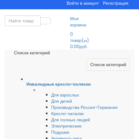
Войти в аккаунт
Регистрация
Моя
корзина
0
товар(ы)
0.00руб.
Список категорий
Список категорий
Инвалидные кресло-коляски
Для взрослых
Для детей
Производства Россия-Германия
Кресло-каталки
Для полных людей
Электрические
Подушки
Активного типа