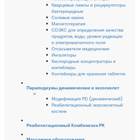
Кварцевые лампы и рециркуляторы
бактерицидные
Солевые камни
Магнитотерапия
СОЭКС для определения качества
продуктов, воды, уровня радиации
и электромагнитного поля
Отсасыватели медицинские
Ингаляторы
Кислородные концентраторы и
коктейлеры
Контейнеры для хранения таблеток
Параподиумы динамические и экзоскелет
Модификация PD (динамический)
Реабилитационный экзоскелетный
костюм
Реабилитационный Комбинезон РК
Массажное оборудование