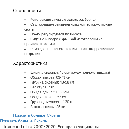
Особенности:
Конструкция стула складная, разборная
Стул оснащен откидной крышкой, которую можно
снять
Ножки регулируются по высоте
Сиденье и ведро с крышкой изготовлены из
прочного пластика
Рама сделана из стали и имеет антикоррозионное
покрытие
Характеристики:
Ширина сиденья: 46 см (между подлокотниками)
Общая высота: 63-73 см
Глубина сиденья: 48-58 см
Вес стула: 7 кг
Общая длина: 50-60 см
Общая ширина: 57 см
Грузоподъемность: 130 кг
Высота спинки: 25 см
Показать больше
Скрыть
Показать больше
Скрыть
Invamarket.ru 2000-2020. Все права защищены.