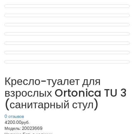
Кресло-туалет для
взрослых Ortonica TU 3
(санитарный стул)
0 отзывов
4200.00руб.
Модель:
20023669