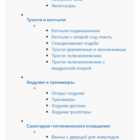
Аксессуары
Трости и костыли
Костыли подмышечные
Костыли с опорой под локоть
Скандинавская ходьба
Трости деревянные и эксклюзивные
Трости телескопические
Трости телескопические с
квадратной опорой
Ходунки и тренажеры
Опоры-ходунки
Тренажеры
Ходунки детские
Ходунки-роляторы
Санитарно-гигиеническое оснащение
Ванны с дверцой для инвалидов