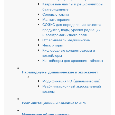
Кварцевые лампы и рециркуляторы
бактерицидные
Солевые камни
Магнитотерапия
СОЭКС для определения качества
продуктов, воды, уровня радиации
и электромагнитного поля
Отсасыватели медицинские
Ингаляторы
Кислородные концентраторы и
коктейлеры
Контейнеры для хранения таблеток
Параподиумы динамические и экзоскелет
Модификация PD (динамический)
Реабилитационный экзоскелетный
костюм
Реабилитационный Комбинезон РК
Массажное оборудование