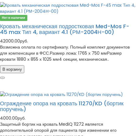
Нет в наличии
Кровать механическая подростковая Med-Mos F-
45 max Тип 4, вариант 4.1 (РМ-2004Н-00)
42000.00руб.
Возможна оплата по сертификату. Полный комплект документов
для компенсации в ФСС.Размер ложа: 1765 х 750 ммРазмер
кровати 1880 х 855 х 1025 мм4 секции, механическая..
В корзину
Ограждение опора на кровать 11270/KD (бортик
поручень)
4000.00руб.
Защитный бортик на кровать MediQ 11272 является
дополнительной опорой для пациента при изменении его