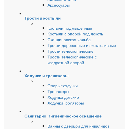
Аксессуары
Трости и костыли
Костыли подмышечные
Костыли с опорой под локоть
Скандинавская ходьба
Трости деревянные и эксклюзивные
Трости телескопические
Трости телескопические с
квадратной опорой
Ходунки и тренажеры
Опоры-ходунки
Тренажеры
Ходунки детские
Ходунки-роляторы
Санитарно-гигиеническое оснащение
Ванны с дверцой для инвалидов