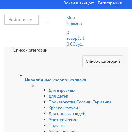
Войти в аккаунт
Регистрация
Моя
корзина
0
товар(ы)
0.00руб.
Список категорий
Список категорий
Инвалидные кресло-коляски
Для взрослых
Для детей
Производства Россия-Германия
Кресло-каталки
Для полных людей
Электрические
Подушки
Активного типа