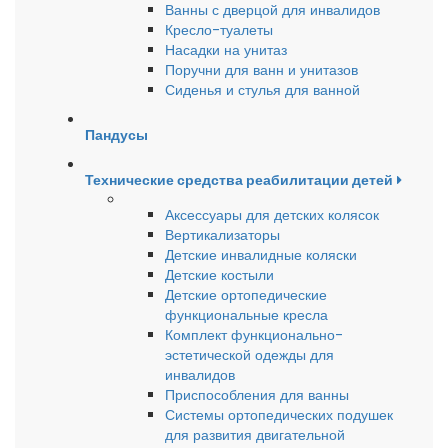
Ванны с дверцой для инвалидов
Кресло-туалеты
Насадки на унитаз
Поручни для ванн и унитазов
Сиденья и стулья для ванной
Пандусы
Технические средства реабилитации детей
Аксессуары для детских колясок
Вертикализаторы
Детские инвалидные коляски
Детские костыли
Детские ортопедические
функциональные кресла
Комплект функционально-
эстетической одежды для
инвалидов
Приспособления для ванны
Системы ортопедических подушек
для развития двигательной