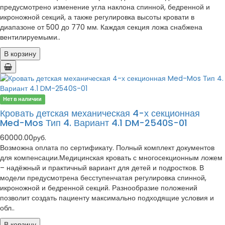
предусмотрено изменение угла наклона спинной, бедренной и
икроножной секций, а также регулировка высоты кровати в
диапазоне от 500 до 770 мм. Каждая секция ложа снабжена
вентилируемыми..
В корзину
Нет в наличии
Кровать детская механическая 4-х секционная
Med-Mos Тип 4. Вариант 4.1 DM-2540S-01
60000.00руб.
Возможна оплата по сертификату. Полный комплект документов
для компенсации.Медицинская кровать с многосекционным ложем
– надёжный и практичный вариант для детей и подростков. В
модели предусмотрена бесступенчатая регулировка спинной,
икроножной и бедренной секций. Разнообразие положений
позволит создать пациенту максимально подходящие условия и
обл..
В корзину