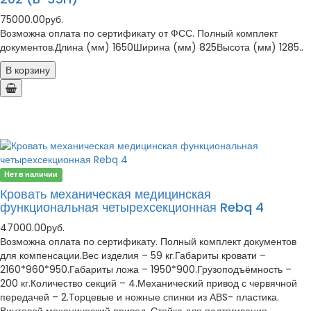
75000.00руб.
Возможна оплата по сертификату от ФСС. Полный комплект
документов.Длина (мм) 1650Ширина (мм) 825Высота (мм) 1285..
В корзину
Нет в наличии
Кровать механическая медицинская
функциональная четырехсекционная Rebq 4
47000.00руб.
Возможна оплата по сертификату. Полный комплект документов
для компенсации.Вес изделия – 59 кг.Габариты кровати –
2160*960*950.Габариты ложа – 1950*900.Грузоподъёмность –
200 кг.Количество секций – 4.Механический привод с червячной
передачей – 2.Торцевые и ножные спинки из АВS- пластика.