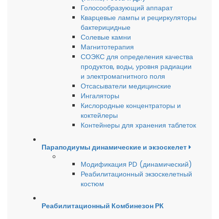
Голосообразующий аппарат
Кварцевые лампы и рециркуляторы
бактерицидные
Солевые камни
Магнитотерапия
СОЭКС для определения качества
продуктов, воды, уровня радиации
и электромагнитного поля
Отсасыватели медицинские
Ингаляторы
Кислородные концентраторы и
коктейлеры
Контейнеры для хранения таблеток
Параподиумы динамические и экзоскелет
Модификация PD (динамический)
Реабилитационный экзоскелетный
костюм
Реабилитационный Комбинезон РК