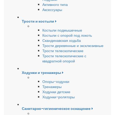
Активного типа
Аксессуары
Трости и костыли
Костыли подмышечные
Костыли с опорой под локоть
Скандинавская ходьба
Трости деревянные и эксклюзивные
Трости телескопические
Трости телескопические с
квадратной опорой
Ходунки и тренажеры
Опоры-ходунки
Тренажеры
Ходунки детские
Ходунки-роляторы
Санитарно-гигиеническое оснащение