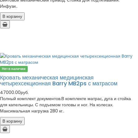
Винтовой механический привод. Стойка для подтягивания.
Инфузи..
В корзину
Нет в наличии
Кровать механическая медицинская
четырехсекционная Barry MB2ps с матрасом
47000.00руб.
Полный комплект документов.В комплекте матрас, дуга и стойка
для капельницы. С подъемом головы и ног. На колесах.
Максимальная нагрузка 280 кг..
В корзину