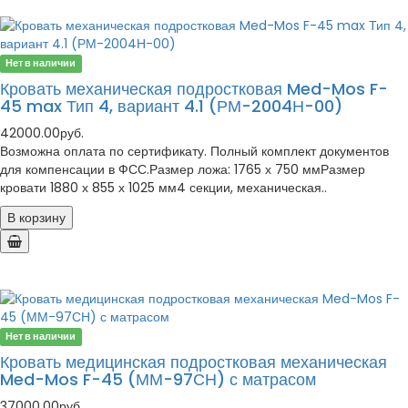
Нет в наличии
Кровать механическая подростковая Med-Mos F-
45 max Тип 4, вариант 4.1 (РМ-2004Н-00)
42000.00руб.
Возможна оплата по сертификату. Полный комплект документов
для компенсации в ФСС.Размер ложа: 1765 х 750 ммРазмер
кровати 1880 х 855 х 1025 мм4 секции, механическая..
В корзину
Нет в наличии
Кровать медицинская подростковая механическая
Med-Mos F-45 (ММ-97СН) с матрасом
37000.00руб.