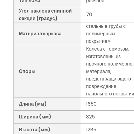
Тип ложа
реечное
Угол наклона спинной
70
секции (градус)
стальные трубы с
Материал каркаса
полимерным
покрытием
Колеса с тормозом,
изготовлены из
прочного полимерно
Опоры
материала,
предотвращающего
повреждение
напольного покрыти
Длина (мм)
1650
Ширина (мм)
825
Высота (мм)
1285