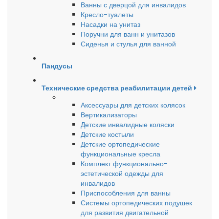
Ванны с дверцой для инвалидов
Кресло-туалеты
Насадки на унитаз
Поручни для ванн и унитазов
Сиденья и стулья для ванной
Пандусы
Технические средства реабилитации детей
Аксессуары для детских колясок
Вертикализаторы
Детские инвалидные коляски
Детские костыли
Детские ортопедические
функциональные кресла
Комплект функционально-
эстетической одежды для
инвалидов
Приспособления для ванны
Системы ортопедических подушек
для развития двигательной