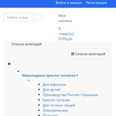
Войти в аккаунт
Регистрация
Моя
корзина
0
товар(ы)
0.00руб.
Список категорий
Список категорий
Инвалидные кресло-коляски
Для взрослых
Для детей
Производства Россия-Германия
Кресло-каталки
Для полных людей
Электрические
Подушки