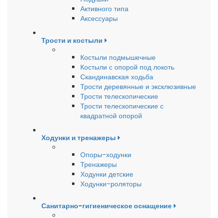
Активного типа
Аксессуары
Трости и костыли
Костыли подмышечные
Костыли с опорой под локоть
Скандинавская ходьба
Трости деревянные и эксклюзивные
Трости телескопические
Трости телескопические с
квадратной опорой
Ходунки и тренажеры
Опоры-ходунки
Тренажеры
Ходунки детские
Ходунки-роляторы
Санитарно-гигиеническое оснащение