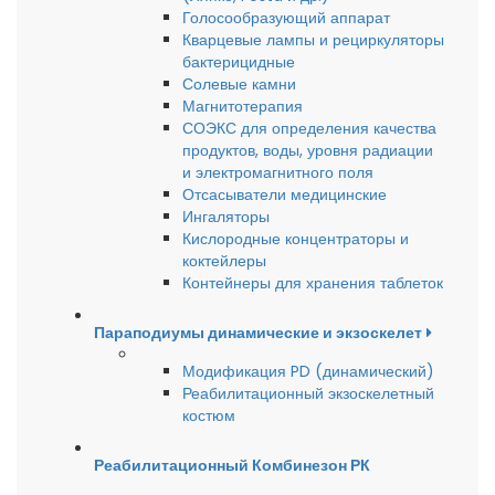
Голосообразующий аппарат
Кварцевые лампы и рециркуляторы
бактерицидные
Солевые камни
Магнитотерапия
СОЭКС для определения качества
продуктов, воды, уровня радиации
и электромагнитного поля
Отсасыватели медицинские
Ингаляторы
Кислородные концентраторы и
коктейлеры
Контейнеры для хранения таблеток
Параподиумы динамические и экзоскелет
Модификация PD (динамический)
Реабилитационный экзоскелетный
костюм
Реабилитационный Комбинезон РК