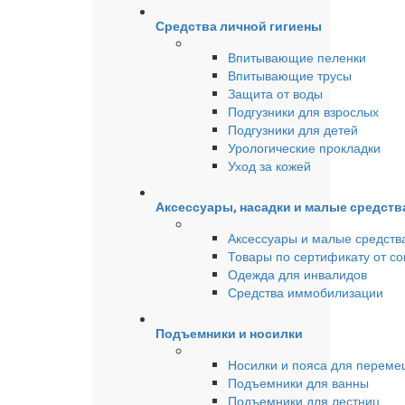
Средства личной гигиены
Впитывающие пеленки
Впитывающие трусы
Защита от воды
Подгузники для взрослых
Подгузники для детей
Урологические прокладки
Уход за кожей
Аксессуары, насадки и малые средст
Аксессуары и малые средств
Товары по сертификату от с
Одежда для инвалидов
Средства иммобилизации
Подъемники и носилки
Носилки и пояса для перем
Подъемники для ванны
Подъемники для лестниц