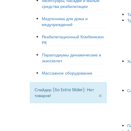
Аксессуары, насадки и малые
средства реабилитации
Т
Медтехника для дома и
Т
медучреждений
Реабилитационный Комбинезон
РК
Параподиумы динамические и
экзоскелет
Х
Массажное оборудование
Слайдер (So Extra Slider): Нет
С
×
товаров!
П