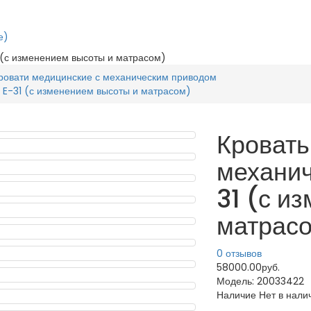
е)
(с изменением высоты и матрасом)
ровати медицинские с механическим приводом
E-31 (с изменением высоты и матрасом)
Кровать
механи
31 (с и
матрас
0 отзывов
58000.00руб.
Модель:
20033422
Наличие
Нет в нали