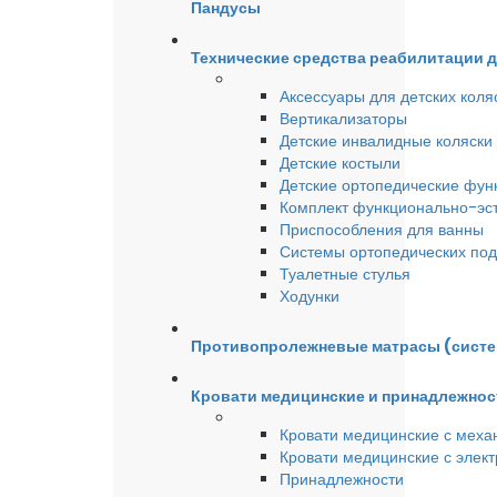
Пандусы
Технические средства реабилитации 
Аксессуары для детских коля
Вертикализаторы
Детские инвалидные коляски
Детские костыли
Детские ортопедические фун
Комплект функционально-эст
Приспособления для ванны
Системы ортопедических под
Туалетные стулья
Ходунки
Противопролежневые матрасы (сист
Кровати медицинские и принадлежнос
Кровати медицинские с меха
Кровати медицинские с элек
Принадлежности