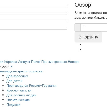
Обзор
Возможна оплата по
документов.Максима
ии
Корзина
Аккаунт
Поиск
Просмотренные
Наверх
егории
×
нвалидные кресло-коляски
Для взрослых
Для детей
Производства Россия-Германия
Кресло-каталки
Для полных людей
Электрические
Подушки