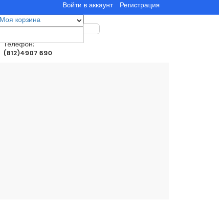
Войти в аккаунт
Регистрация
Моя корзина
0
товар(ы)
0.00руб.
Телефон:
(812)4907 690