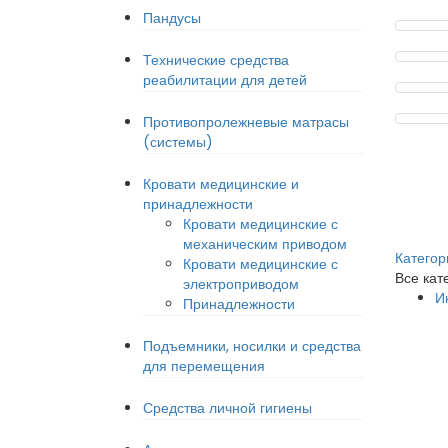
Пандусы
Технические средства
реабилитации для детей
Противопролежневые матрасы
(системы)
Кровати медицинские и
принадлежности
Кровати медицинские с
механическим приводом
Категор
Кровати медицинские с
Все кат
электроприводом
И
Принадлежности
Подъемники, носилки и средства
для перемещения
Средства личной гигиены