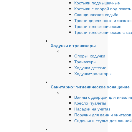
Костыли подмышечные
Костыли с опорой под локоть
Скандинавская ходьба
Трости деревянные и эксклю
Трости телескопические
Трости телескопические с кв
Ходунки и тренажеры
Опоры-ходунки
Тренажеры
Ходунки детские
Ходунки-роляторы
Санитарно-гигиеническое оснащение
Ванны с дверцой для инвали
Кресло-туалеты
Насадки на унитаз
Поручни для ванн и унитазов
Сиденья и стулья для ванной