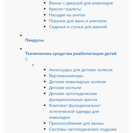
Ванны с дверцой для инвалидов
Кресло-туалеты
Насадки на унитаз
Поручни для ванн и унитазов
Сиденья и стулья для ванной
Пандусы
Технические средства реабилитации детей
Аксессуары для детских колясок
Вертикализаторы
Детские инвалидные коляски
Детские костыли
Детские ортопедические
функциональные кресла
Комплект функционально-
эстетической одежды для
инвалидов
Приспособления для ванны
Системы ортопедических подушек