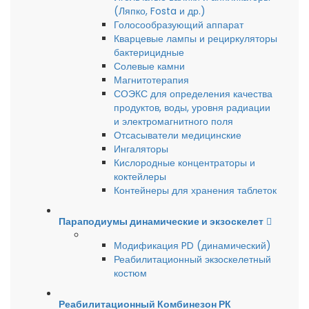
(Ляпко, Fosta и др.)
Голосообразующий аппарат
Кварцевые лампы и рециркуляторы
бактерицидные
Солевые камни
Магнитотерапия
СОЭКС для определения качества
продуктов, воды, уровня радиации
и электромагнитного поля
Отсасыватели медицинские
Ингаляторы
Кислородные концентраторы и
коктейлеры
Контейнеры для хранения таблеток
Параподиумы динамические и экзоскелет
Модификация PD (динамический)
Реабилитационный экзоскелетный
костюм
Реабилитационный Комбинезон РК