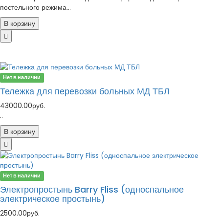
постельного режима...
В корзину
Нет в наличии
Тележка для перевозки больных МД ТБЛ
43000.00руб.
..
В корзину
Нет в наличии
Электропростынь Barry Fliss (односпальное
электрическое простынь)
2500.00руб.