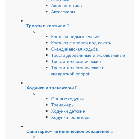
Активного типа
Аксессуары
Трости и костыли
Костыли подмышечные
Костыли с опорой под локоть
Скандинавская ходьба
Трости деревянные и эксклюзивные
Трости телескопические
Трости телескопические с
квадратной опорой
Ходунки и тренажеры
Опоры-ходунки
Тренажеры
Ходунки детские
Ходунки-роляторы
Санитарно-гигиеническое оснащение