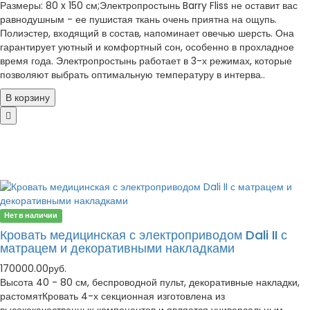
Размеры: 80 x 150 см;Электропростынь Barry Fliss не оставит вас
равнодушным - ее пушистая ткань очень приятна на ощупь.
Полиэстер, входящий в состав, напоминает овечью шерсть. Она
гарантирует уютный и комфортный сон, особенно в прохладное
время года. Электропростынь работает в 3-х режимах, которые
позволяют выбрать оптимальную температуру в интерва..
В корзину
Нет в наличии
Кровать медицинская с электроприводом Dali II с
матрацем и декоративными накладками
170000.00руб.
Высота 40 - 80 см, беспроводной пульт, декоративные накладки,
растомятКровать 4-х секционная изготовлена из