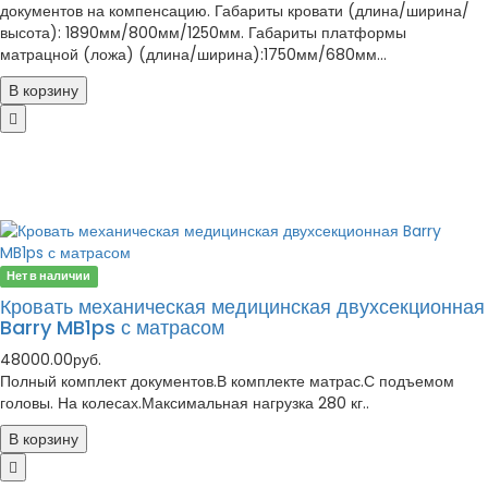
документов на компенсацию. Габариты кровати (длина/ширина/
высота): 1890мм/800мм/1250мм. Габариты платформы
матрацной (ложа) (длина/ширина):1750мм/680мм...
В корзину
Нет в наличии
Кровать механическая медицинская двухсекционная
Barry MB1ps с матрасом
48000.00руб.
Полный комплект документов.В комплекте матрас.С подъемом
головы. На колесах.Максимальная нагрузка 280 кг..
В корзину