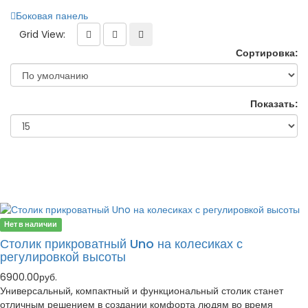
Боковая панель
Grid View:
Сортировка:
Показать:
Нет в наличии
Столик прикроватный Uno на колесиках с
регулировкой высоты
6900.00руб.
Универсальный, компактный и функциональный столик станет
отличным решением в создании комфорта людям во время