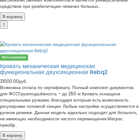
высококачественных компонентов и является универсальным
средством при реабилитации лежачих больных...
В корзину
Нет в наличии
Кровать механическая медицинская
функциональная двухсекционная Rebq2
31000.00руб.
Возможна оплата по сертификату. Полный комплект документов
для ФССГрузоподъёмность – до 250 кг.Кровать оснащена
специальными ручками, благодаря которым есть возможность
регулировки головной секции. Любые настройки осуществляются в
ручном режиме. Данная модель идеально подходят для больного,
не имеющих необходимости частого перемещения.Матрас
приобр..
В корзину