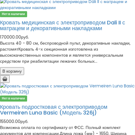
Нет в наличии
Кровать медицинская с электроприводом Dali II с
матрацем и декоративными накладками
170000.00руб.
Высота 40 - 80 см, беспроводной пульт, декоративные накладки,
растомятКровать 4-х секционная изготовлена из
высококачественных компонентов и является универсальным
средством при реабилитации лежачих больных...
В корзину
Нет в наличии
Кровать подростковая с электроприводом
Vermeiren Luna Basic (Модель 326j)
155000.00руб.
Возможна оплата по сертификату от ФСС. Полный комплект
документов для компенсации.Длина ложа (мм) - 1650, Ширина