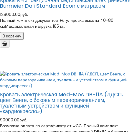
Кровать 4х-секционная медицинская электрическая
Burmeier Dali Standard Econ с матрасом
128000.00руб.
Полный комплект документов. Регулировка высоты 40-80
смМаксимальная нагрузка 185 кг..
В корзину
Кровать электрическая Med-Mos DB-11А (ЛДСП,
цвет Венге, с боковым переворачиванием,
туалетным устройством и функцией
«кардиокресло»)
90000.00руб.
Возможна оплата по сертификату от ФСС. Полный комплект
документов.Конструкция кровати электрической DB-11А с боковым