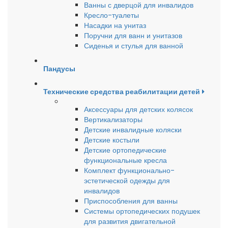
Ванны с дверцой для инвалидов
Кресло-туалеты
Насадки на унитаз
Поручни для ванн и унитазов
Сиденья и стулья для ванной
Пандусы
Технические средства реабилитации детей
Аксессуары для детских колясок
Вертикализаторы
Детские инвалидные коляски
Детские костыли
Детские ортопедические
функциональные кресла
Комплект функционально-
эстетической одежды для
инвалидов
Приспособления для ванны
Системы ортопедических подушек
для развития двигательной