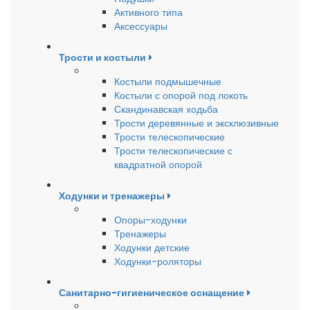
Активного типа
Аксессуары
Трости и костыли
Костыли подмышечные
Костыли с опорой под локоть
Скандинавская ходьба
Трости деревянные и эксклюзивные
Трости телескопические
Трости телескопические с
квадратной опорой
Ходунки и тренажеры
Опоры-ходунки
Тренажеры
Ходунки детские
Ходунки-роляторы
Санитарно-гигиеническое оснащение