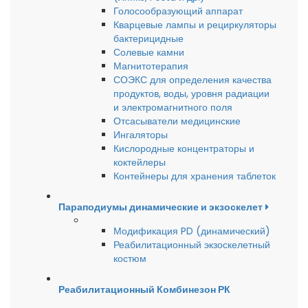
Голосообразующий аппарат
Кварцевые лампы и рециркуляторы
бактерицидные
Солевые камни
Магнитотерапия
СОЭКС для определения качества
продуктов, воды, уровня радиации
и электромагнитного поля
Отсасыватели медицинские
Ингаляторы
Кислородные концентраторы и
коктейлеры
Контейнеры для хранения таблеток
Параподиумы динамические и экзоскелет
Модификация PD (динамический)
Реабилитационный экзоскелетный
костюм
Реабилитационный Комбинезон РК