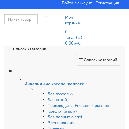
Войти в аккаунт
Регистрация
Моя
корзина
0
товар(ы)
0.00руб.
Список категорий
Список категорий
Инвалидные кресло-коляски
Для взрослых
Для детей
Производства Россия-Германия
Кресло-каталки
Для полных людей
Электрические
Подушки