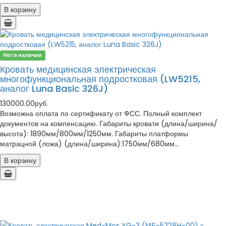
В корзину
Нет в наличии
Кровать медицинская электрическая
многофункциональная подростковая (LW5215,
аналог Luna Basic 326J)
130000.00руб.
Возможна оплата по сертификату от ФСС. Полный комплект
документов на компенсацию. Габариты кровати (длина/ширина/
высота): 1890мм/800мм/1250мм. Габариты платформы
матрацной (ложа) (длина/ширина):1750мм/680мм...
В корзину