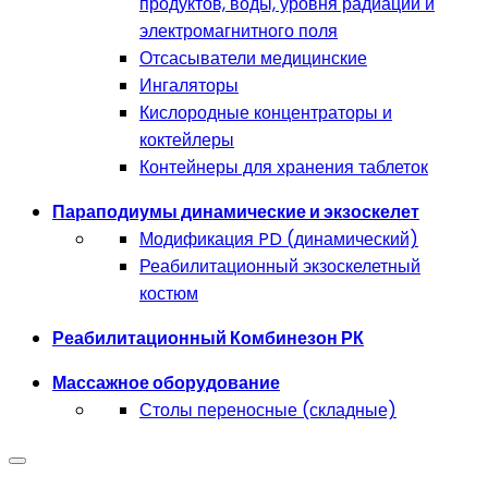
продуктов, воды, уровня радиации и
электромагнитного поля
Отсасыватели медицинские
Ингаляторы
Кислородные концентраторы и
коктейлеры
Контейнеры для хранения таблеток
Параподиумы динамические и экзоскелет
Модификация PD (динамический)
Реабилитационный экзоскелетный
костюм
Реабилитационный Комбинезон РК
Массажное оборудование
Столы переносные (складные)