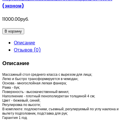
(эконом)
11000.00руб.
В корзину
Описание
Отзывов (0)
Описание
Массажный стол среднего класса с вырезом для лица;
Легко и быстро трансформируется в чемодан;
Основа - многослойная легкая фанера;
Рама - бук;
Поверхность - высокачественный винил;
Наполнение - плотный пенополиуретан толщиной 4 см;
Цвет - бежевый, синий;
Регулировка по высоте;
В комплекте: подлокотники, съемный, регулируемый по углу наклона и
вылету подголовник, подставка для рук;
Гарантия 1 год.