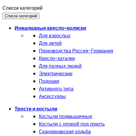
Список категорий
Список категорий
Инвалидные кресло-коляски
Для взрослых
Для детей
Производства Россия-Германия
Кресло-каталки
Для полных людей
Электрические
Подушки
Активного типа
Аксессуары
Трости и костыли
Костыли подмышечные
Костыли с опорой под локоть
Скандинавская ходьба