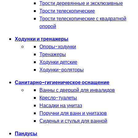
Трости деревянные и эксклюзивные
Трости телескопические
Трости телескопические с квадратной
опорой
Ходунки и тренажеры
Опоры-ходунки
Тренажеры
Ходунки детские
Ходунки-роляторы
Санитарно-гигиеническое оснащение
Ванны с дверцой для инвалидов
Кресло-туалеты
Насадки на унитаз
Поручни для ванн и унитазов
Сиденья и стулья для ванной
Пандусы