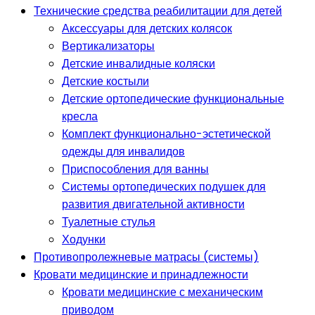
Технические средства реабилитации для детей
Аксессуары для детских колясок
Вертикализаторы
Детские инвалидные коляски
Детские костыли
Детские ортопедические функциональные
кресла
Комплект функционально-эстетической
одежды для инвалидов
Приспособления для ванны
Системы ортопедических подушек для
развития двигательной активности
Туалетные стулья
Ходунки
Противопролежневые матрасы (системы)
Кровати медицинские и принадлежности
Кровати медицинские с механическим
приводом