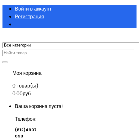
Войти в аккаунт
Регистрация
Моя корзина
0
товар(ы)
0.00руб.
Ваша корзина пуста!
Телефон:
(812)4907
690