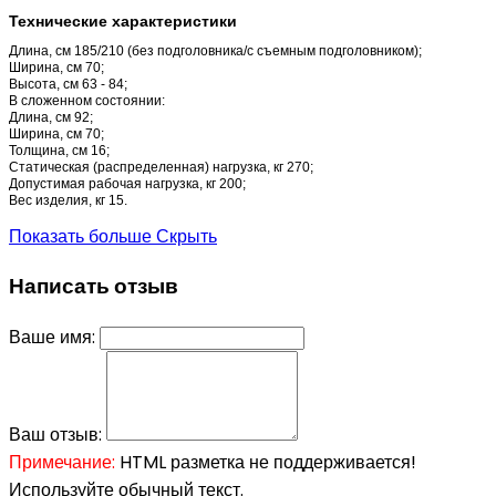
Технические характеристики
Длина, см 185/210 (без подголовника/с съемным подголовником);
Ширина, см 70;
Высота, см 63 - 84;
В сложенном состоянии:
Длина, см 92;
Ширина, см 70;
Толщина, см 16;
Статическая (распределенная) нагрузка, кг 270;
Допустимая рабочая нагрузка, кг 200;
Вес изделия, кг 15.
Показать больше
Скрыть
Написать отзыв
Ваше имя:
Ваш отзыв:
Примечание:
HTML разметка не поддерживается!
Используйте обычный текст.