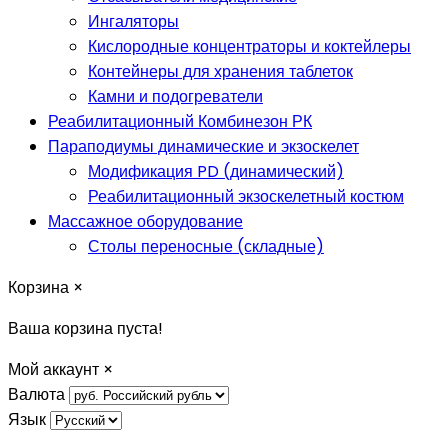
Ингаляторы
Кислородные концентраторы и коктейлеры
Контейнеры для хранения таблеток
Камни и подогреватели
Реабилитационный Комбинезон РК
Параподиумы динамические и экзоскелет
Модификация PD (динамический)
Реабилитационный экзоскелетный костюм
Массажное оборудование
Столы переносные (складные)
Корзина
×
Ваша корзина пуста!
Мой аккаунт
×
Валюта
Язык