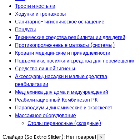
Трости и костыли
Ходунки и тренажеры
Санитарно-гигиеническое оснащение
Пандусы
Технические средства реабилитации для детей
Противопролежневые матрасы (системы)
Кровати медицинские и принадлежности
Подъемники, носилки и средства для перемещения
Средства личной гигиены
Аксессуары, насадки и малые средства
реабилитации
Медтехника для дома и медучреждений
Реабилитационный Комбинезон РК
Параподиумы динамические и экзоскелет
Массажное оборудование
Столы переносные (складные)
Слайдер (So Extra Slider): Нет товаров!
×