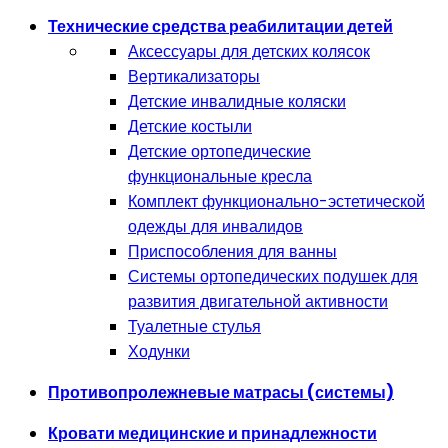
Технические средства реабилитации детей
Аксессуары для детских колясок
Вертикализаторы
Детские инвалидные коляски
Детские костыли
Детские ортопедические
функциональные кресла
Комплект функционально-эстетической
одежды для инвалидов
Приспособления для ванны
Системы ортопедических подушек для
развития двигательной активности
Туалетные стулья
Ходунки
Противопролежневые матрасы (системы)
Кровати медицинские и принадлежности