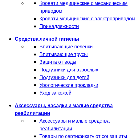
Кровати медицинские с механическим
приводом
Кровати медицинские с электроприводом
Принадлежности
Средства личной гигиены
Впитывающие пеленки
Впитывающие трусы
Защита от воды
Подгузники для взрослых
Подгузники для детей
Урологические прокладки
Уход за кожей
Аксессуары, насадки и малые средства
реабилитации
Аксессуары и малые средства
реабилитации
Товары по сертификату от соцзащиты