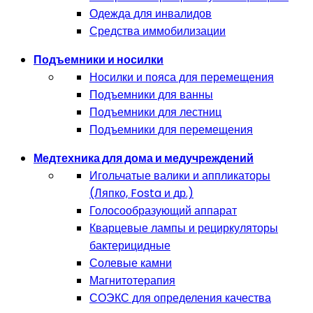
Одежда для инвалидов
Средства иммобилизации
Подъемники и носилки
Носилки и пояса для перемещения
Подъемники для ванны
Подъемники для лестниц
Подъемники для перемещения
Медтехника для дома и медучреждений
Игольчатые валики и аппликаторы
(Ляпко, Fosta и др.)
Голосообразующий аппарат
Кварцевые лампы и рециркуляторы
бактерицидные
Солевые камни
Магнитотерапия
СОЭКС для определения качества