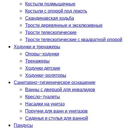
Костыли подмышечные
Костыли с опорой под локоть
Скандинавская ходьба
Трости деревянные и эксклюзивные
Трости телескопические
Трости телескопические с квадратной опорой
Ходунки и тренажеры
Опоры-ходунки
Тренажеры
Ходунки детские
Ходунки-роляторы
Санитарно-гигиеническое оснащение
Ванны с дверцой для инвалидов
Кресло-туалеты
Насадки на унитаз
Поручни для ванн и унитазов
Сиденья и стулья для ванной
Пандусы