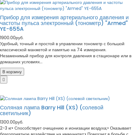
Прибор для измерения артериального давления и
частоты пульса электронный (тонометр) "Armed"
YE-655A
1900.00руб.
Удобный, точный и простой в управлении тонометр с большой
классической манжетой и памятью на 74 измерения.
Незаменимый прибор для контроля давления в стационаре или в
домашних условиях...
В корзину
Соляная лампа Barry Hill (XS) (солевой
светильник)
1300.00руб.
2-3 кг• Способствует очищению и ионизации воздуха;• Оказывает
благоприятное воздействие на иммунитет;• Помогает в борьбе с