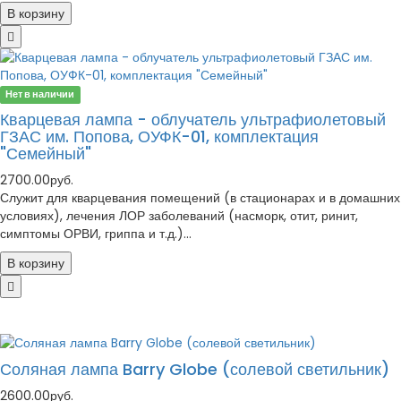
В корзину
Нет в наличии
Кварцевая лампа - облучатель ультрафиолетовый
ГЗАС им. Попова, ОУФК-01, комплектация
"Семейный"
2700.00руб.
Служит для кварцевания помещений (в стационарах и в домашних
условиях), лечения ЛОР заболеваний (насморк, отит, ринит,
симптомы ОРВИ, гриппа и т.д.)...
В корзину
Соляная лампа Barry Globe (солевой светильник)
2600.00руб.