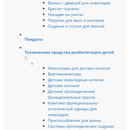
Ванны с дверцой для инвалидов
Кресло-туалеты
Насадки на унитаз
Поручни для ванн и унитазов
Сиденья и стулья для ванной
Пандусы
Технические средства реабилитации детей
Аксессуары для детских колясок
Вертикализаторы
Детские инвалидные коляски
Детские костыли
Детские ортопедические
функциональные кресла
Комплект функционально-
эстетической одежды для
инвалидов
Приспособления для ванны
Системы ортопедических подушек