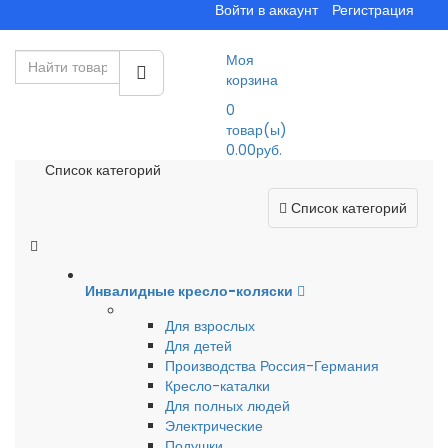
Войти в аккаунт
Регистрация
Моя
корзина
0
товар(ы)
0.00руб.
Список категорий
Список категорий
Инвалидные кресло-коляски
Для взрослых
Для детей
Производства Россия-Германия
Кресло-каталки
Для полных людей
Электрические
Подушки