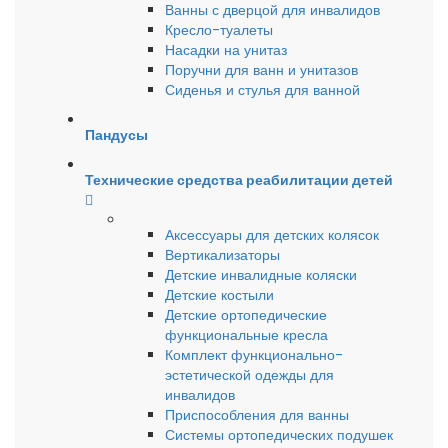
Ванны с дверцой для инвалидов
Кресло-туалеты
Насадки на унитаз
Поручни для ванн и унитазов
Сиденья и стулья для ванной
Пандусы
Технические средства реабилитации детей
Аксессуары для детских колясок
Вертикализаторы
Детские инвалидные коляски
Детские костыли
Детские ортопедические
функциональные кресла
Комплект функционально-
эстетической одежды для
инвалидов
Приспособления для ванны
Системы ортопедических подушек