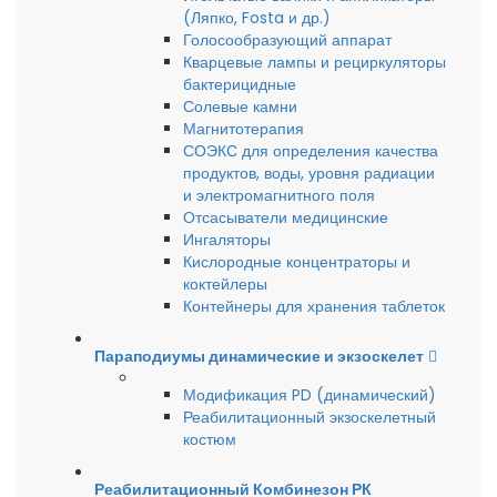
(Ляпко, Fosta и др.)
Голосообразующий аппарат
Кварцевые лампы и рециркуляторы
бактерицидные
Солевые камни
Магнитотерапия
СОЭКС для определения качества
продуктов, воды, уровня радиации
и электромагнитного поля
Отсасыватели медицинские
Ингаляторы
Кислородные концентраторы и
коктейлеры
Контейнеры для хранения таблеток
Параподиумы динамические и экзоскелет
Модификация PD (динамический)
Реабилитационный экзоскелетный
костюм
Реабилитационный Комбинезон РК