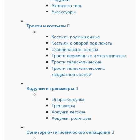
Активного типа
Аксессуары
Трости и костыли
Костыли подмышечные
Костыли с опорой под локоть
Скандинавская ходьба
Трости деревянные и эксклюзивные
Трости телескопические
Трости телескопические с
квадратной опорой
Ходунки и тренажеры
Опоры-ходунки
Тренажеры
Ходунки детские
Ходунки-роляторы
Санитарно-гигиеническое оснащение