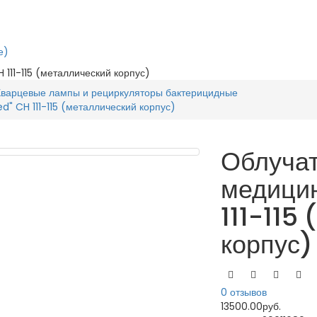
е)
111-115 (металлический корпус)
Кварцевые лампы и рециркуляторы бактерицидные
" CH 111-115 (металлический корпус)
Облуча
медици
111-115
корпус)
0 отзывов
13500.00руб.