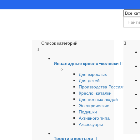
Список категорий
Инвалидные кресло-коляски
Для взрослых
Для детей
Производства Россия-Герма
Кресло-каталки
Для полных людей
Электрические
Подушки
Активного типа
Аксессуары
Трости и костыли