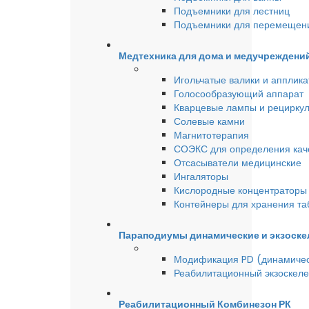
Подъемники для лестниц
Подъемники для перемещен
Медтехника для дома и медучреждени
Игольчатые валики и аппликат
Голосообразующий аппарат
Кварцевые лампы и рецирку
Солевые камни
Магнитотерапия
СОЭКС для определения качес
Отсасыватели медицинские
Ингаляторы
Кислородные концентраторы 
Контейнеры для хранения та
Параподиумы динамические и экзоске
Модификация PD (динамиче
Реабилитационный экзоскел
Реабилитационный Комбинезон РК