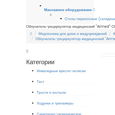
Массажное оборудование
Столы переносные (складны
Облучатель-рециркулятор медицинский "Armed" CH 
Медтехника для дома и медучреждений
Облучатель-рециркулятор медицинский "Armed
Категории
Инвалидные кресло-коляски
Тест
Трости и костыли
Ходунки и тренажеры
Санитарно-гигиеническое