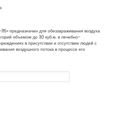
з
-115» предназначен для обеззараживания воздуха
горий объемом до 30 куб.м. в лечебно-
чреждениях в присутствии и отсутствии людей с
вания воздушного потока в процессе его