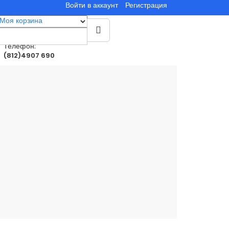
Войти в аккаунт
Регистрация
Моя корзина
0
товар(ы)
0.00руб.
Телефон:
(812)4907 690