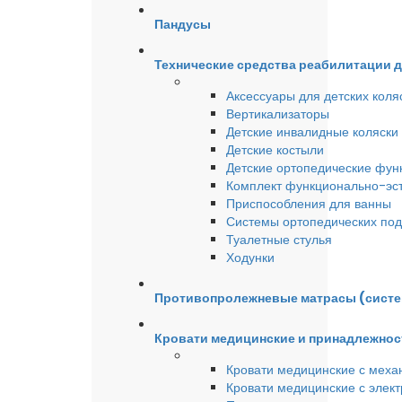
Пандусы
Технические средства реабилитации 
Аксессуары для детских коля
Вертикализаторы
Детские инвалидные коляски
Детские костыли
Детские ортопедические фун
Комплект функционально-эст
Приспособления для ванны
Системы ортопедических под
Туалетные стулья
Ходунки
Противопролежневые матрасы (сист
Кровати медицинские и принадлежнос
Кровати медицинские с меха
Кровати медицинские с элек