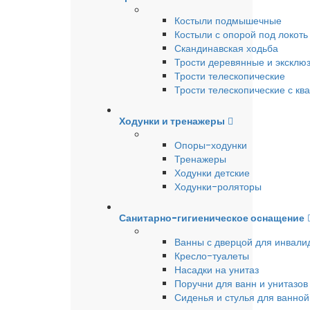
Костыли подмышечные
Костыли с опорой под локоть
Скандинавская ходьба
Трости деревянные и эксклю
Трости телескопические
Трости телескопические с кв
Ходунки и тренажеры
Опоры-ходунки
Тренажеры
Ходунки детские
Ходунки-роляторы
Санитарно-гигиеническое оснащение
Ванны с дверцой для инвали
Кресло-туалеты
Насадки на унитаз
Поручни для ванн и унитазов
Сиденья и стулья для ванной