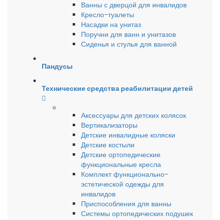
Ванны с дверцой для инвалидов
Кресло-туалеты
Насадки на унитаз
Поручни для ванн и унитазов
Сиденья и стулья для ванной
Пандусы
Технические средства реабилитации детей
Аксессуары для детских колясок
Вертикализаторы
Детские инвалидные коляски
Детские костыли
Детские ортопедические
функциональные кресла
Комплект функционально-
эстетической одежды для
инвалидов
Приспособления для ванны
Системы ортопедических подушек