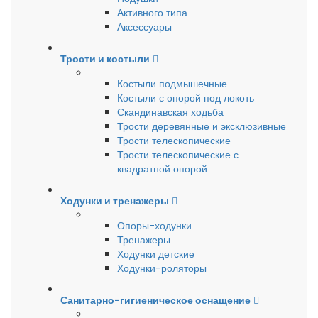
Активного типа
Аксессуары
Трости и костыли
Костыли подмышечные
Костыли с опорой под локоть
Скандинавская ходьба
Трости деревянные и эксклюзивные
Трости телескопические
Трости телескопические с
квадратной опорой
Ходунки и тренажеры
Опоры-ходунки
Тренажеры
Ходунки детские
Ходунки-роляторы
Санитарно-гигиеническое оснащение