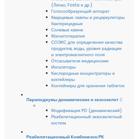
(Ляпко, Fosta и др.)
Голосообразующий аппарат
Кварцевые лампы и рециркуляторы
бактерицидные
Солевые камни
Магнитотерапия
СОЭКС для определения качества
продуктов, воды, уровня радиации
и электромагнитного поля
Отсасыватели медицинские
Ингаляторы
Кислородные концентраторы и
коктейлеры
Контейнеры для хранения таблеток
Параподиумы динамические и экзоскелет
Модификация PD (динамический)
Реабилитационный экзоскелетный
костюм
Реабилитационный Комбинезон РК