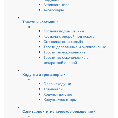
Активного типа
Аксессуары
Трости и костыли
Костыли подмышечные
Костыли с опорой под локоть
Скандинавская ходьба
Трости деревянные и эксклюзивные
Трости телескопические
Трости телескопические с
квадратной опорой
Ходунки и тренажеры
Опоры-ходунки
Тренажеры
Ходунки детские
Ходунки-роляторы
Санитарно-гигиеническое оснащение