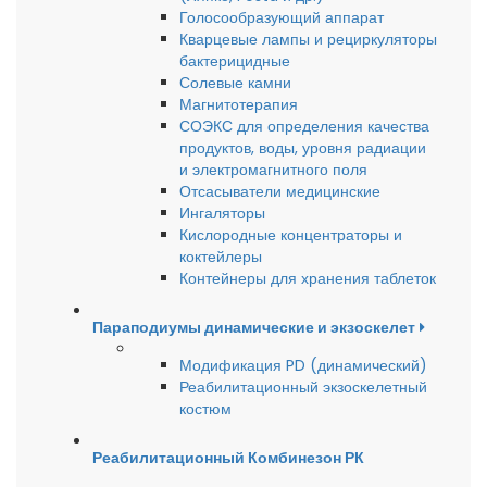
Голосообразующий аппарат
Кварцевые лампы и рециркуляторы
бактерицидные
Солевые камни
Магнитотерапия
СОЭКС для определения качества
продуктов, воды, уровня радиации
и электромагнитного поля
Отсасыватели медицинские
Ингаляторы
Кислородные концентраторы и
коктейлеры
Контейнеры для хранения таблеток
Параподиумы динамические и экзоскелет
Модификация PD (динамический)
Реабилитационный экзоскелетный
костюм
Реабилитационный Комбинезон РК