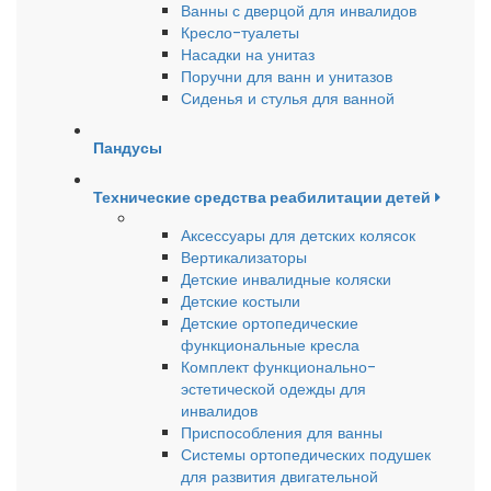
Ванны с дверцой для инвалидов
Кресло-туалеты
Насадки на унитаз
Поручни для ванн и унитазов
Сиденья и стулья для ванной
Пандусы
Технические средства реабилитации детей
Аксессуары для детских колясок
Вертикализаторы
Детские инвалидные коляски
Детские костыли
Детские ортопедические
функциональные кресла
Комплект функционально-
эстетической одежды для
инвалидов
Приспособления для ванны
Системы ортопедических подушек
для развития двигательной