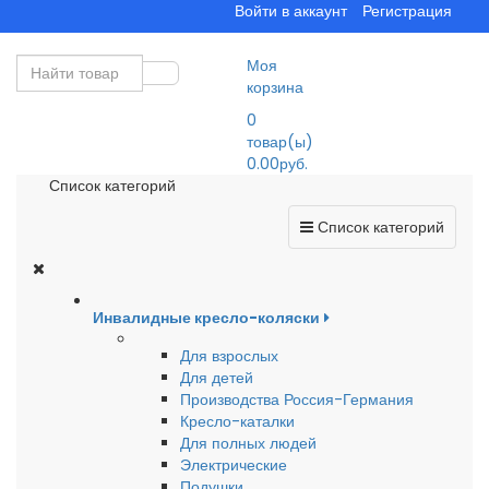
Войти в аккаунт
Регистрация
Моя
корзина
0
товар(ы)
0.00руб.
Список категорий
Список категорий
Инвалидные кресло-коляски
Для взрослых
Для детей
Производства Россия-Германия
Кресло-каталки
Для полных людей
Электрические
Подушки