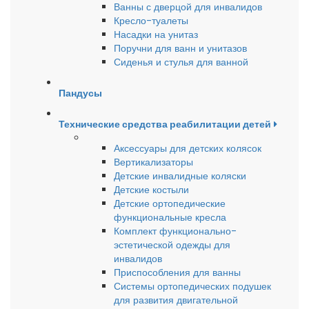
Ванны с дверцой для инвалидов
Кресло-туалеты
Насадки на унитаз
Поручни для ванн и унитазов
Сиденья и стулья для ванной
Пандусы
Технические средства реабилитации детей
Аксессуары для детских колясок
Вертикализаторы
Детские инвалидные коляски
Детские костыли
Детские ортопедические
функциональные кресла
Комплект функционально-
эстетической одежды для
инвалидов
Приспособления для ванны
Системы ортопедических подушек
для развития двигательной