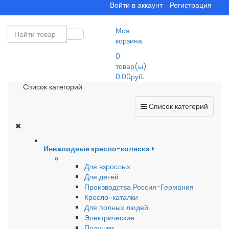
Войти в аккаунт
Регистрация
Моя
корзина
0
товар(ы)
0.00руб.
Список категорий
Список категорий
Инвалидные кресло-коляски
Для взрослых
Для детей
Производства Россия-Германия
Кресло-каталки
Для полных людей
Электрические
Подушки