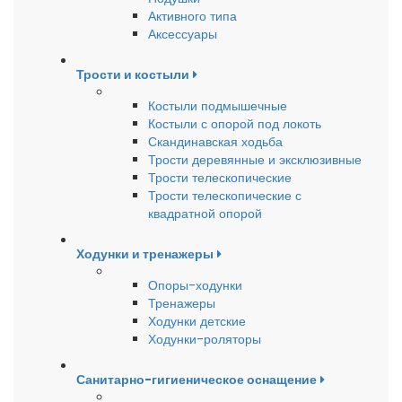
Активного типа
Аксессуары
Трости и костыли
Костыли подмышечные
Костыли с опорой под локоть
Скандинавская ходьба
Трости деревянные и эксклюзивные
Трости телескопические
Трости телескопические с
квадратной опорой
Ходунки и тренажеры
Опоры-ходунки
Тренажеры
Ходунки детские
Ходунки-роляторы
Санитарно-гигиеническое оснащение