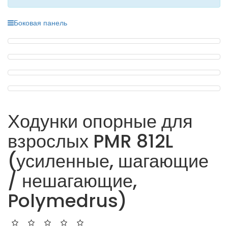
Боковая панель
Ходунки опорные для
взрослых PMR 812L
(усиленные, шагающие
/ нешагающие,
Polymedrus)