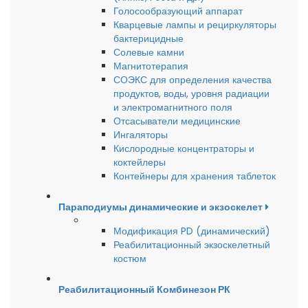
Голосообразующий аппарат
Кварцевые лампы и рециркуляторы
бактерицидные
Солевые камни
Магнитотерапия
СОЭКС для определения качества
продуктов, воды, уровня радиации
и электромагнитного поля
Отсасыватели медицинские
Ингаляторы
Кислородные концентраторы и
коктейлеры
Контейнеры для хранения таблеток
Параподиумы динамические и экзоскелет
Модификация PD (динамический)
Реабилитационный экзоскелетный
костюм
Реабилитационный Комбинезон РК