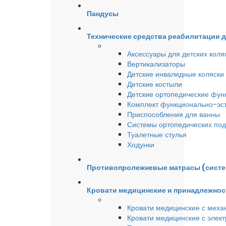
Пандусы
Технические средства реабилитации 
Аксессуары для детских коля
Вертикализаторы
Детские инвалидные коляски
Детские костыли
Детские ортопедические фун
Комплект функционально-эст
Приспособления для ванны
Системы ортопедических под
Туалетные стулья
Ходунки
Противопролежневые матрасы (сист
Кровати медицинские и принадлежнос
Кровати медицинские с меха
Кровати медицинские с элек