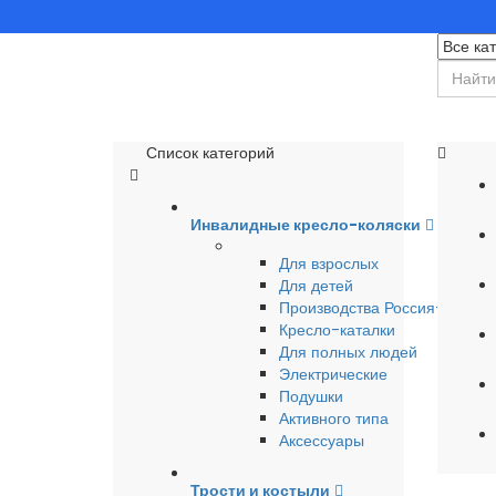
Список категорий
Инвалидные кресло-коляски
Для взрослых
Для детей
Производства Россия-Герма
Кресло-каталки
Для полных людей
Электрические
Подушки
Активного типа
Аксессуары
Трости и костыли