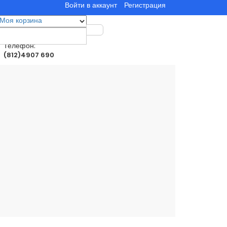
Войти в аккаунт
Регистрация
Моя корзина
0
товар(ы)
0.00руб.
Телефон:
(812)4907 690