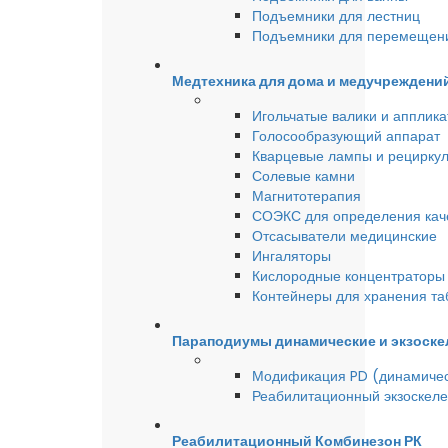
Подъемники для лестниц
Подъемники для перемещен
Медтехника для дома и медучреждени
Игольчатые валики и аппликат
Голосообразующий аппарат
Кварцевые лампы и рецирку
Солевые камни
Магнитотерапия
СОЭКС для определения качес
Отсасыватели медицинские
Ингаляторы
Кислородные концентраторы 
Контейнеры для хранения та
Параподиумы динамические и экзоске
Модификация PD (динамиче
Реабилитационный экзоскел
Реабилитационный Комбинезон РК