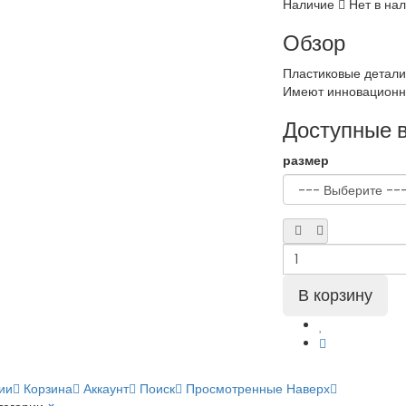
Наличие
Нет в на
Обзор
Пластиковые детали
Имеют инновационн
Доступные 
размер
ии
Корзина
Аккаунт
Поиск
Просмотренные
Наверх