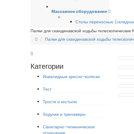
Массажное оборудование
Столы переносные (складны
Палки для скандинавской ходьбы телескопические
Палки для скандинавской ходьбы телескопи
Категории
Инвалидные кресло-коляски
Тест
Трости и костыли
Ходунки и тренажеры
Санитарно-гигиеническое
оснащение