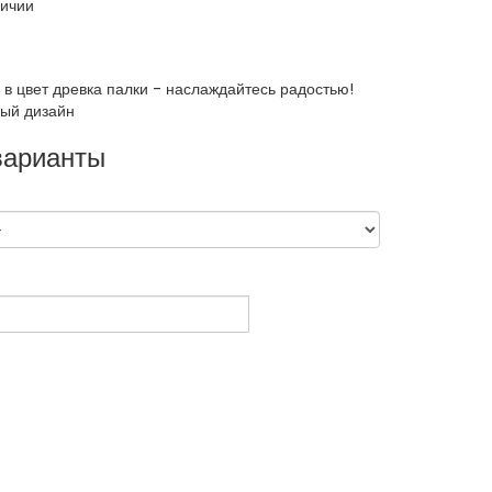
личии
 в цвет древка палки - наслаждайтесь радостью!
ый дизайн
варианты