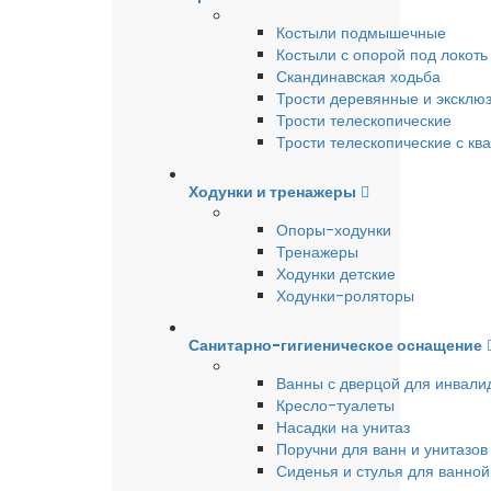
Костыли подмышечные
Костыли с опорой под локоть
Скандинавская ходьба
Трости деревянные и эксклю
Трости телескопические
Трости телескопические с кв
Ходунки и тренажеры
Опоры-ходунки
Тренажеры
Ходунки детские
Ходунки-роляторы
Санитарно-гигиеническое оснащение
Ванны с дверцой для инвали
Кресло-туалеты
Насадки на унитаз
Поручни для ванн и унитазов
Сиденья и стулья для ванной