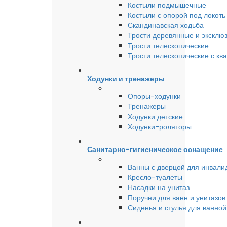
Костыли подмышечные
Костыли с опорой под локоть
Скандинавская ходьба
Трости деревянные и эксклю
Трости телескопические
Трости телескопические с кв
Ходунки и тренажеры
Опоры-ходунки
Тренажеры
Ходунки детские
Ходунки-роляторы
Санитарно-гигиеническое оснащение
Ванны с дверцой для инвали
Кресло-туалеты
Насадки на унитаз
Поручни для ванн и унитазов
Сиденья и стулья для ванной