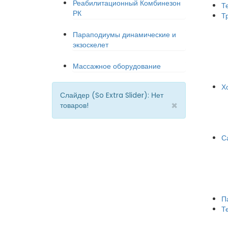
Реабилитационный Комбинезон
Т
РК
Т
Параподиумы динамические и
экзоскелет
Массажное оборудование
Х
Слайдер (So Extra Slider): Нет
×
товаров!
С
П
Т