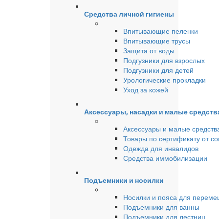
Средства личной гигиены
Впитывающие пеленки
Впитывающие трусы
Защита от воды
Подгузники для взрослых
Подгузники для детей
Урологические прокладки
Уход за кожей
Аксессуары, насадки и малые средст
Аксессуары и малые средств
Товары по сертификату от с
Одежда для инвалидов
Средства иммобилизации
Подъемники и носилки
Носилки и пояса для перем
Подъемники для ванны
Подъемники для лестниц