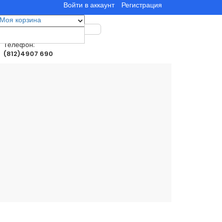
Войти в аккаунт
Регистрация
Моя корзина
0
товар(ы)
0.00руб.
Телефон:
(812)4907 690