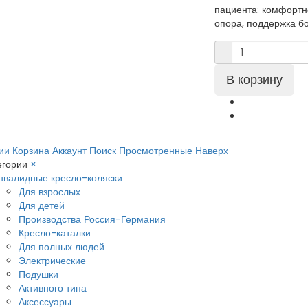
пациента: комфортн
опора, поддержка бо
ии
Корзина
Аккаунт
Поиск
Просмотренные
Наверх
егории
×
нвалидные кресло-коляски
Для взрослых
Для детей
Производства Россия-Германия
Кресло-каталки
Для полных людей
Электрические
Подушки
Активного типа
Аксессуары