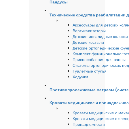
Пандусы
Технические средства реабилитации 
Аксессуары для детских коля
Вертикализаторы
Детские инвалидные коляски
Детские костыли
Детские ортопедические фун
Комплект функционально-эст
Приспособления для ванны
Системы ортопедических под
Туалетные стулья
Ходунки
Противопролежневые матрасы (сист
Кровати медицинские и принадлежнос
Кровати медицинские с меха
Кровати медицинские с элек
Принадлежности