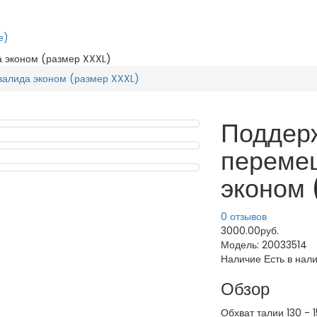
е)
 эконом (размер XXXL)
алида эконом (размер XXXL)
Поддер
переме
эконом 
0 отзывов
3000.00руб.
Модель:
20033514
Наличие
Есть в нал
Обзор
Обхват талии 130 