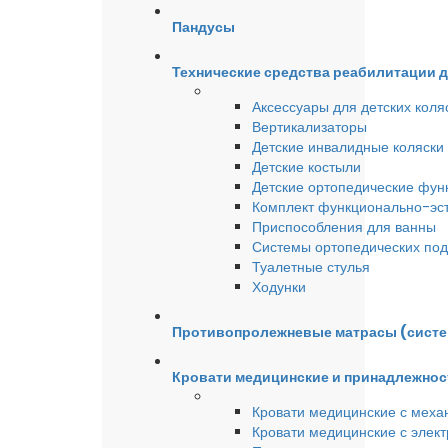
Пандусы
Технические средства реабилитации 
Аксессуары для детских коля
Вертикализаторы
Детские инвалидные коляски
Детские костыли
Детские ортопедические фун
Комплект функционально-эст
Приспособления для ванны
Системы ортопедических под
Туалетные стулья
Ходунки
Противопролежневые матрасы (сист
Кровати медицинские и принадлежнос
Кровати медицинские с меха
Кровати медицинские с элек