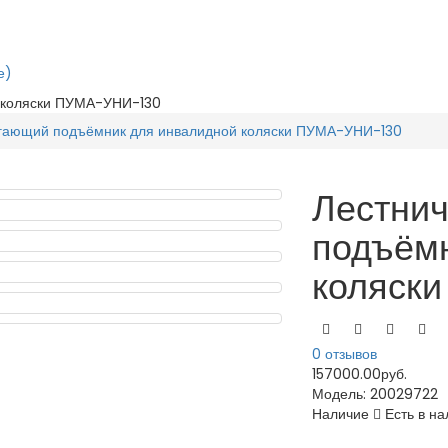
е)
 коляски ПУМА-УНИ-130
гающий подъёмник для инвалидной коляски ПУМА-УНИ-130
Лестни
подъёмн
коляск
0 отзывов
157000.00руб.
Модель:
20029722
Наличие
Есть в на