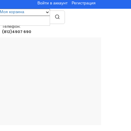
Войти в аккаунт
Регистрация
Моя корзина
0
товар(ы)
0.00руб.
Телефон:
(812)4907 690