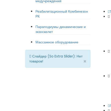
медучреждений
Реабилитационный Комбинезон
РК
Параподиумы динамические и
экзоскелет
Массажное оборудование
Слайдер (So Extra Slider): Нет
×
товаров!