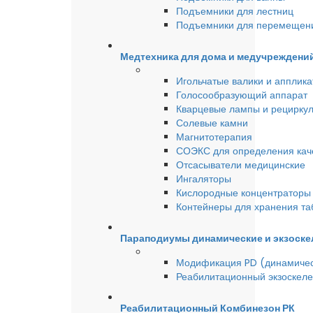
Подъемники для лестниц
Подъемники для перемещен
Медтехника для дома и медучреждени
Игольчатые валики и аппликат
Голосообразующий аппарат
Кварцевые лампы и рецирку
Солевые камни
Магнитотерапия
СОЭКС для определения качес
Отсасыватели медицинские
Ингаляторы
Кислородные концентраторы 
Контейнеры для хранения та
Параподиумы динамические и экзоске
Модификация PD (динамиче
Реабилитационный экзоскел
Реабилитационный Комбинезон РК