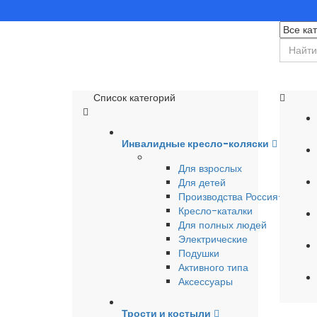
Список категорий
Инвалидные кресло-коляски
Для взрослых
Для детей
Производства Россия-Герма
Кресло-каталки
Для полных людей
Электрические
Подушки
Активного типа
Аксессуары
Трости и костыли