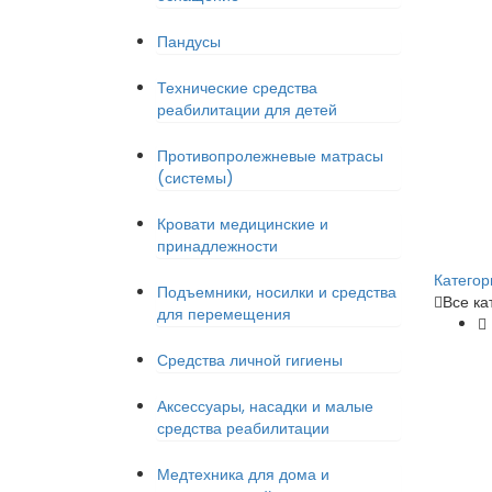
Пандусы
Технические средства
реабилитации для детей
Противопролежневые матрасы
(системы)
Кровати медицинские и
принадлежности
Категор
Подъемники, носилки и средства
Все ка
для перемещения
Средства личной гигиены
Аксессуары, насадки и малые
средства реабилитации
Медтехника для дома и