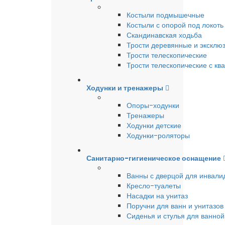
Костыли подмышечные
Костыли с опорой под локоть
Скандинавская ходьба
Трости деревянные и эксклю
Трости телескопические
Трости телескопические с кв
Ходунки и тренажеры
Опоры-ходунки
Тренажеры
Ходунки детские
Ходунки-роляторы
Санитарно-гигиеническое оснащение
Ванны с дверцой для инвали
Кресло-туалеты
Насадки на унитаз
Поручни для ванн и унитазов
Сиденья и стулья для ванной