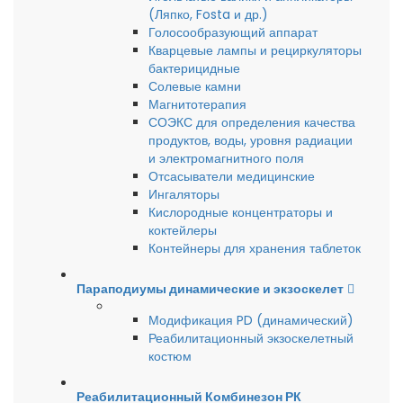
(Ляпко, Fosta и др.)
Голосообразующий аппарат
Кварцевые лампы и рециркуляторы
бактерицидные
Солевые камни
Магнитотерапия
СОЭКС для определения качества
продуктов, воды, уровня радиации
и электромагнитного поля
Отсасыватели медицинские
Ингаляторы
Кислородные концентраторы и
коктейлеры
Контейнеры для хранения таблеток
Параподиумы динамические и экзоскелет
Модификация PD (динамический)
Реабилитационный экзоскелетный
костюм
Реабилитационный Комбинезон РК