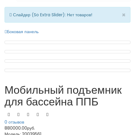
×
Слайдер (So Extra Slider): Нет товаров!
Боковая панель
Мобильный подъемник
для бассейна ППБ
0 отзывов
880000.00руб.
Модель:
20039561