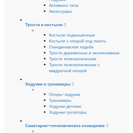
Активного типа
Аксессуары
Трости и костыли
Костыли подмышечные
Костыли с опорой под локоть
Скандинавская ходьба
Трости деревянные и эксклюзивные
Трости телескопические
Трости телескопические с
квадратной опорой
Ходунки и тренажеры
Опоры-ходунки
Тренажеры
Ходунки детские
Ходунки-роляторы
Санитарно-гигиеническое оснащение