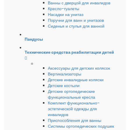
Ванны с дверцой для инвалидов
Кресло-туалеты
Насадки на унитаз
Поручни для ванн и унитазов
Сиденья и стулья для ванной
Пандусы
Технические средства реабилитации детей
Аксессуары для детских колясок
Вертикализаторы
Детские инвалидные коляски
Детские костыли
Детские ортопедические
функциональные кресла
Комплект функционально-
эстетической одежды для
инвалидов
Приспособления для ванны
Системы ортопедических подушек