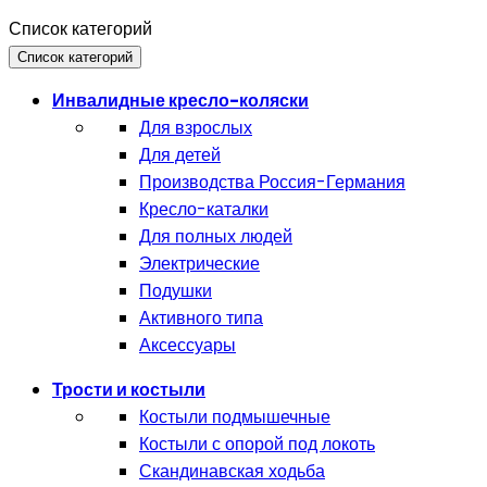
Список категорий
Список категорий
Инвалидные кресло-коляски
Для взрослых
Для детей
Производства Россия-Германия
Кресло-каталки
Для полных людей
Электрические
Подушки
Активного типа
Аксессуары
Трости и костыли
Костыли подмышечные
Костыли с опорой под локоть
Скандинавская ходьба