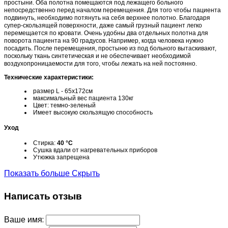
простыни. Оба полотна помещаются под лежащего больного
непосредственно перед началом перемещения. Для того чтобы пациента
подвинуть, необходимо потянуть на себя верхнее полотно. Благодаря
супер-скользящей поверхности, даже самый грузный пациент легко
перемещается по кровати. Очень удобны два отдельных полотна для
поворота пациента на 90 градусов. Например, когда человека нужно
посадить. После перемещения, простыню из под больного вытаскивают,
поскольку ткань синтетическая и не обеспечивает необходимой
воздухопроницаемости для того, чтобы лежать на ней постоянно.
Технические характеристики:
размер L - 65х172см
максимальный вес пациента 130кг
Цвет: темно-зеленый
Имеет высокую скользящую способность
Уход
Стирка:
40 °С
Сушка вдали от нагревательных приборов
Утюжка запрещена
Показать больше
Скрыть
Написать отзыв
Ваше имя: