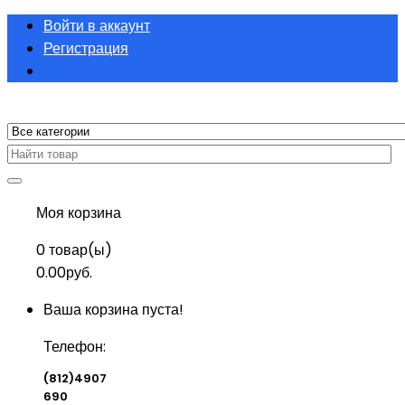
Войти в аккаунт
Регистрация
Моя корзина
0
товар(ы)
0.00руб.
Ваша корзина пуста!
Телефон:
(812)4907
690