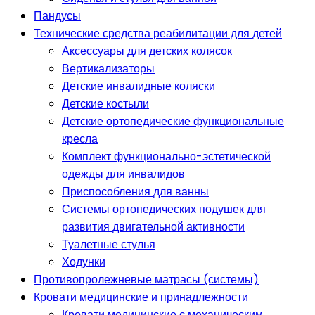
Пандусы
Технические средства реабилитации для детей
Аксессуары для детских колясок
Вертикализаторы
Детские инвалидные коляски
Детские костыли
Детские ортопедические функциональные
кресла
Комплект функционально-эстетической
одежды для инвалидов
Приспособления для ванны
Системы ортопедических подушек для
развития двигательной активности
Туалетные стулья
Ходунки
Противопролежневые матрасы (системы)
Кровати медицинские и принадлежности
Кровати медицинские с механическим