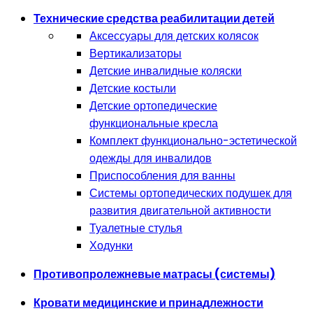
Технические средства реабилитации детей
Аксессуары для детских колясок
Вертикализаторы
Детские инвалидные коляски
Детские костыли
Детские ортопедические
функциональные кресла
Комплект функционально-эстетической
одежды для инвалидов
Приспособления для ванны
Системы ортопедических подушек для
развития двигательной активности
Туалетные стулья
Ходунки
Противопролежневые матрасы (системы)
Кровати медицинские и принадлежности