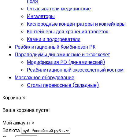
поля
Отсасыватели медицинские
Ингаляторы
Кислородные концентраторы и коктейлеры
Контейнеры для хранения таблеток
Камни и подогреватели
Реабилитационный Комбинезон РК
Параподиумы динамические и экзоскелет
Модификация PD (динамический)
Реабилитационный экзоскелетный костюм
Массажное оборудование
Столы переносные (складные)
Корзина
×
Ваша корзина пуста!
Мой аккаунт
×
Валюта