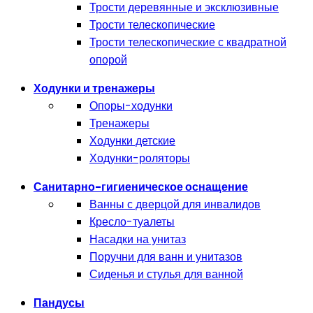
Трости деревянные и эксклюзивные
Трости телескопические
Трости телескопические с квадратной
опорой
Ходунки и тренажеры
Опоры-ходунки
Тренажеры
Ходунки детские
Ходунки-роляторы
Санитарно-гигиеническое оснащение
Ванны с дверцой для инвалидов
Кресло-туалеты
Насадки на унитаз
Поручни для ванн и унитазов
Сиденья и стулья для ванной
Пандусы