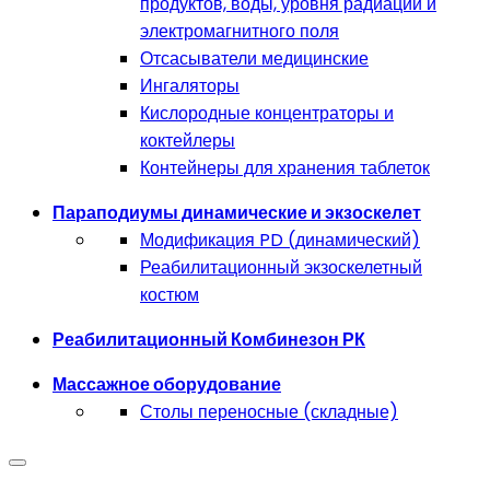
продуктов, воды, уровня радиации и
электромагнитного поля
Отсасыватели медицинские
Ингаляторы
Кислородные концентраторы и
коктейлеры
Контейнеры для хранения таблеток
Параподиумы динамические и экзоскелет
Модификация PD (динамический)
Реабилитационный экзоскелетный
костюм
Реабилитационный Комбинезон РК
Массажное оборудование
Столы переносные (складные)