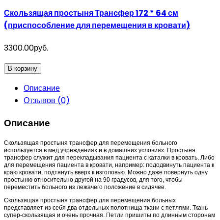
Скользящая простыня Трансфер 172 * 64 см
(приспособление для перемещения в кровати)
3300.00руб.
В корзину
Описание
Отзывов (0)
Описание
Скользящая простыня трансфер для перемещения больного
используется в мед учреждениях и в домашних условиях. Простыня
трансфер служит для перекладывания пациента с каталки в кровать. Либо
для перемещения пациента в кровати, например: пододвинуть пациента к
краю кровати, подтянуть вверх к изголовью. Можно даже повернуть одну
простыню относительно другой на 90 градусов, для того, чтобы
переместить больного из лежачего положение в сидячее.
Скользящая простыня трансфер для перемещения больных
представляет из себя два отдельных полотнища ткани с петлями. Ткань
супер-скользящая и очень прочная. Петли пришиты по длинным сторонам