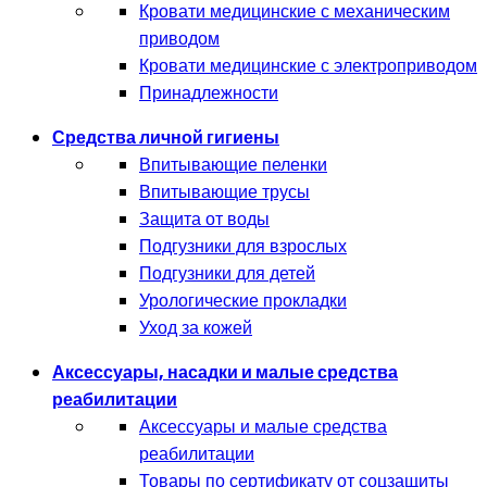
Кровати медицинские с механическим
приводом
Кровати медицинские с электроприводом
Принадлежности
Средства личной гигиены
Впитывающие пеленки
Впитывающие трусы
Защита от воды
Подгузники для взрослых
Подгузники для детей
Урологические прокладки
Уход за кожей
Аксессуары, насадки и малые средства
реабилитации
Аксессуары и малые средства
реабилитации
Товары по сертификату от соцзащиты