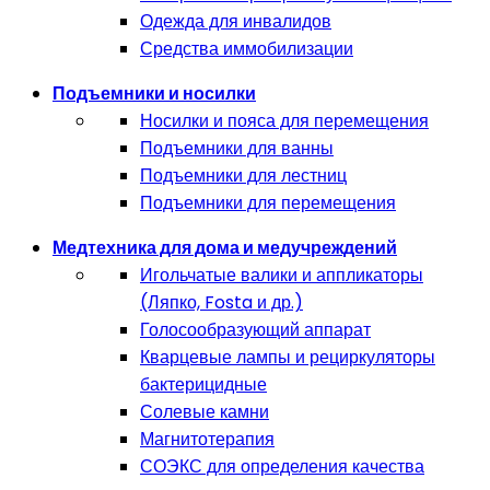
Одежда для инвалидов
Средства иммобилизации
Подъемники и носилки
Носилки и пояса для перемещения
Подъемники для ванны
Подъемники для лестниц
Подъемники для перемещения
Медтехника для дома и медучреждений
Игольчатые валики и аппликаторы
(Ляпко, Fosta и др.)
Голосообразующий аппарат
Кварцевые лампы и рециркуляторы
бактерицидные
Солевые камни
Магнитотерапия
СОЭКС для определения качества