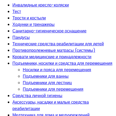
Инвалидные кресло-коляски
Тест
Трости и костыли
Ходунки и тренажеры
Санитарно-гигиеническое оснащение
Пандусы
Технические средства реабилитации для детей
Противопролежневые матрасы (системы)
Кровати медицинские и принадлежности
Подъемники, носилки и средства для перемещения
Носилки и пояса для перемещения
Подъемники для ванны
Подъемники для лестниц
Подъемники для перемещения
Средства личной гигиены
Аксессуары, насадки и малые средства
реабилитации
Медтехника для дома и медучреждений