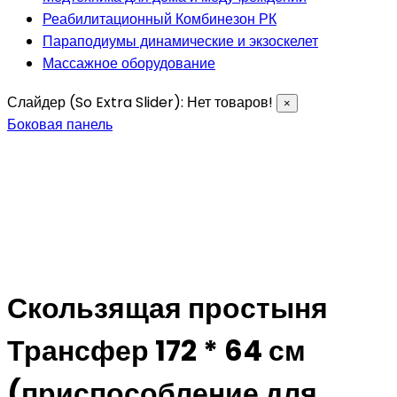
Реабилитационный Комбинезон РК
Параподиумы динамические и экзоскелет
Массажное оборудование
Слайдер (So Extra Slider): Нет товаров!
×
Боковая панель
Скользящая простыня
Трансфер 172 * 64 см
(приспособление для