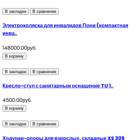
В закладки
В сравнение
Электроколяска для инвалидов Пони (компактная
инва..
148000.00руб.
В корзину
В закладки
В сравнение
Кресло-стул с санитарным оснащение TU 1..
4500.00руб.
В корзину
В закладки
В сравнение
Ходунки-опоры для взрослых, складные XS 305