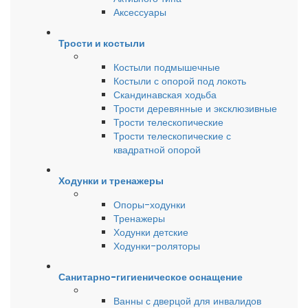
Аксессуары
Трости и костыли
Костыли подмышечные
Костыли с опорой под локоть
Скандинавская ходьба
Трости деревянные и эксклюзивные
Трости телескопические
Трости телескопические с
квадратной опорой
Ходунки и тренажеры
Опоры-ходунки
Тренажеры
Ходунки детские
Ходунки-роляторы
Санитарно-гигиеническое оснащение
Ванны с дверцой для инвалидов