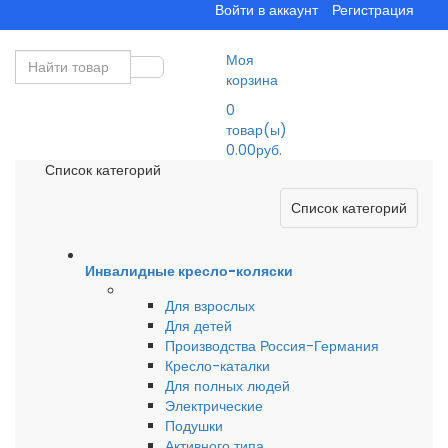
Войти в аккаунт
Регистрация
Моя
корзина
0
товар(ы)
0.00руб.
Список категорий
Список категорий
Инвалидные кресло-коляски
Для взрослых
Для детей
Производства Россия-Германия
Кресло-каталки
Для полных людей
Электрические
Подушки
Активного типа