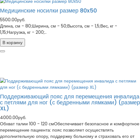
Медицинские носилки размер 80x50
5500.00руб.
Длина, см - 80;Ширина, см - 50;Высота, см - 1,5;Вес, кг -
1,15;Нагрузка, кг - 200; ..
В корзину
Поддерживающий пояс для перемещения инвалида
с петлями для ног (с бедренными лямками) (размер
XL)
4000.00руб.
Обхват талии 100 - 120 смОбеспечивает безопасное и комфортное
перемещение пациента: пояс позволяет осуществлять
дополнительную опору, поддержку больному и страховать его от