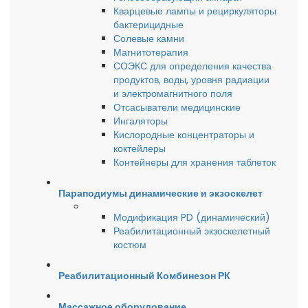
Кварцевые лампы и рециркуляторы
бактерицидные
Солевые камни
Магнитотерапия
СОЭКС для определения качества
продуктов, воды, уровня радиации
и электромагнитного поля
Отсасыватели медицинские
Ингаляторы
Кислородные концентраторы и
коктейлеры
Контейнеры для хранения таблеток
Параподиумы динамические и экзоскелет
Модификация PD (динамический)
Реабилитационный экзоскелетный
костюм
Реабилитационный Комбинезон РК
Массажное оборудование