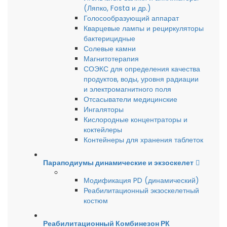
(Ляпко, Fosta и др.)
Голосообразующий аппарат
Кварцевые лампы и рециркуляторы
бактерицидные
Солевые камни
Магнитотерапия
СОЭКС для определения качества
продуктов, воды, уровня радиации
и электромагнитного поля
Отсасыватели медицинские
Ингаляторы
Кислородные концентраторы и
коктейлеры
Контейнеры для хранения таблеток
Параподиумы динамические и экзоскелет
Модификация PD (динамический)
Реабилитационный экзоскелетный
костюм
Реабилитационный Комбинезон РК