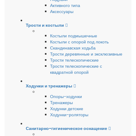
Активного типа
Аксессуары
Трости и костыли
Костыли подмышечные
Костыли с опорой под локоть
Скандинавская ходьба
Трости деревянные и эксклюзивные
Трости телескопические
Трости телескопические с
квадратной опорой
Ходунки и тренажеры
Опоры-ходунки
Тренажеры
Ходунки детские
Ходунки-роляторы
Санитарно-гигиеническое оснащение