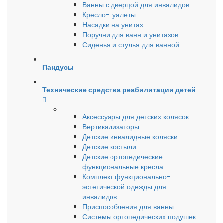
Ванны с дверцой для инвалидов
Кресло-туалеты
Насадки на унитаз
Поручни для ванн и унитазов
Сиденья и стулья для ванной
Пандусы
Технические средства реабилитации детей
Аксессуары для детских колясок
Вертикализаторы
Детские инвалидные коляски
Детские костыли
Детские ортопедические
функциональные кресла
Комплект функционально-
эстетической одежды для
инвалидов
Приспособления для ванны
Системы ортопедических подушек