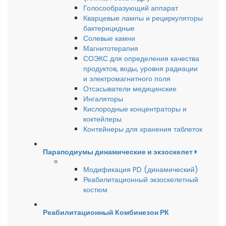
Голосообразующий аппарат
Кварцевые лампы и рециркуляторы
бактерицидные
Солевые камни
Магнитотерапия
СОЭКС для определения качества
продуктов, воды, уровня радиации
и электромагнитного поля
Отсасыватели медицинские
Ингаляторы
Кислородные концентраторы и
коктейлеры
Контейнеры для хранения таблеток
Параподиумы динамические и экзоскелет
Модификация PD (динамический)
Реабилитационный экзоскелетный
костюм
Реабилитационный Комбинезон РК