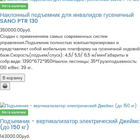
Нет в наличии
Наклонный подъемник для инвалидов гусеничный
SANO PTR 130
350000.00руб.
Создан с применением самых современных систем
управления.Подъемник полностью компьютеризирован и
представляет собой мобильную платформу на гусеничной ходовой
базе.Скорость(подъем/спуск): 4,5/ 5,5/ 6,5 м/минГабариты в
собр.виде: 1390*672*950Наклон лестницы: 35°Грузоподъемность:
130 кгВес: 39 кг..
В корзину
Нет в наличии
Подъемник - вертикализатор электрический Джеймс
(до 150 кг)
143000.00руб.