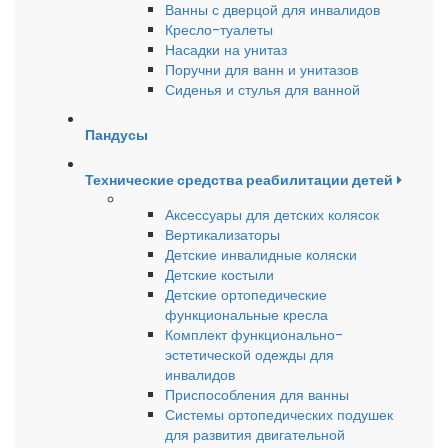
Ванны с дверцой для инвалидов
Кресло-туалеты
Насадки на унитаз
Поручни для ванн и унитазов
Сиденья и стулья для ванной
Пандусы
Технические средства реабилитации детей
Аксессуары для детских колясок
Вертикализаторы
Детские инвалидные коляски
Детские костыли
Детские ортопедические
функциональные кресла
Комплект функционально-
эстетической одежды для
инвалидов
Приспособления для ванны
Системы ортопедических подушек
для развития двигательной