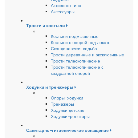
Активного типа
Аксессуары
Трости и костыли
Костыли подмышечные
Костыли с опорой под локоть
Скандинавская ходьба
Трости деревянные и эксклюзивные
Трости телескопические
Трости телескопические с
квадратной опорой
Ходунки и тренажеры
Опоры-ходунки
Тренажеры
Ходунки детские
Ходунки-роляторы
Санитарно-гигиеническое оснащение