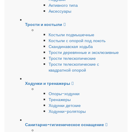
Активного типа
Аксессуары
Трости и костыли
Костыли подмышечные
Костыли с опорой под локоть
Скандинавская ходьба
Трости деревянные и эксклюзивные
Трости телескопические
Трости телескопические с
квадратной опорой
Ходунки и тренажеры
Опоры-ходунки
Тренажеры
Ходунки детские
Ходунки-роляторы
Санитарно-гигиеническое оснащение