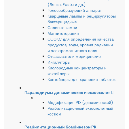
(Ляпко, Fosta и др.)
Голосообразующий аппарат
Кварцевые лампы и рециркуляторы
бактерицидные
Солевые камни
Магнитотерапия
СОЭКС для определения качества
продуктов, воды, уровня радиации
и электромагнитного поля
Отсасыватели медицинские
Ингаляторы
Кислородные концентраторы и
коктейлеры
Контейнеры для хранения таблеток
Параподиумы динамические и экзоскелет
Модификация PD (динамический)
Реабилитационный экзоскелетный
костюм
Реабилитационный Комбинезон РК