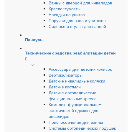
Ванны с дверцой для инвалидов
Кресло-туалеты
Насадки на унитаз
Поручни для ванн и унитазов
Сиденья и стулья для ванной
Пандусы
Технические средства реабилитации детей
Аксессуары для детских колясок
Вертикализаторы
Детские инвалидные коляски
Детские костыли
Детские ортопедические
функциональные кресла
Комплект функционально-
эстетической одежды для
инвалидов
Приспособления для ванны
Системы ортопедических подушек