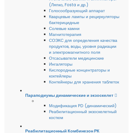
(Ляпко, Fosta и др.)
Голосообразующий аппарат
Кварцевые лампы и рециркуляторы
бактерицидные
Солевые камни
Магнитотерапия
СОЭКС для определения качества
продуктов, воды, уровня радиации
и электромагнитного поля
Отсасыватели медицинские
Ингаляторы
Кислородные концентраторы и
коктейлеры
Контейнеры для хранения таблеток
Параподиумы динамические и экзоскелет
Модификация PD (динамический)
Реабилитационный экзоскелетный
костюм
Реабилитационный Комбинезон РК