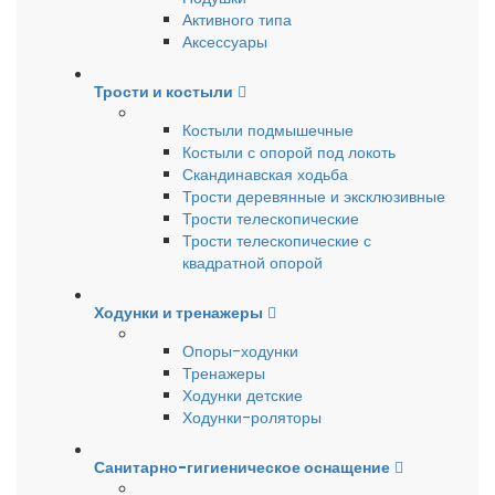
Активного типа
Аксессуары
Трости и костыли
Костыли подмышечные
Костыли с опорой под локоть
Скандинавская ходьба
Трости деревянные и эксклюзивные
Трости телескопические
Трости телескопические с
квадратной опорой
Ходунки и тренажеры
Опоры-ходунки
Тренажеры
Ходунки детские
Ходунки-роляторы
Санитарно-гигиеническое оснащение