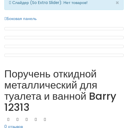
×
Слайдер (So Extra Slider): Нет товаров!
Боковая панель
Поручень откидной
металлический для
туалета и ванной Barry
12313
0 отзывов