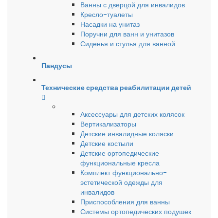
Ванны с дверцой для инвалидов
Кресло-туалеты
Насадки на унитаз
Поручни для ванн и унитазов
Сиденья и стулья для ванной
Пандусы
Технические средства реабилитации детей
Аксессуары для детских колясок
Вертикализаторы
Детские инвалидные коляски
Детские костыли
Детские ортопедические
функциональные кресла
Комплект функционально-
эстетической одежды для
инвалидов
Приспособления для ванны
Системы ортопедических подушек