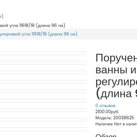
е)
кой угла 11618/18 (длина 96 см)
лировкой угла 11618/18 (длина 96 см)
Поручен
ванны и
регулир
(длина 
0 отзывов
2100.00руб.
Модель:
20038625
Наличие
Нет в нали
Обзор