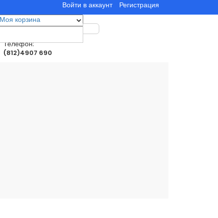
Войти в аккаунт
Регистрация
Моя корзина
0
товар(ы)
0.00руб.
Телефон:
(812)4907 690