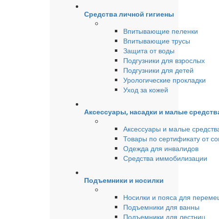
Средства личной гигиены
Впитывающие пеленки
Впитывающие трусы
Защита от воды
Подгузники для взрослых
Подгузники для детей
Урологические прокладки
Уход за кожей
Аксессуары, насадки и малые средст
Аксессуары и малые средств
Товары по сертификату от с
Одежда для инвалидов
Средства иммобилизации
Подъемники и носилки
Носилки и пояса для перем
Подъемники для ванны
Подъемники для лестниц