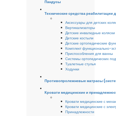
Пандусы
Технические средства реабилитации 
Аксессуары для детских коля
Вертикализаторы
Детские инвалидные коляски
Детские костыли
Детские ортопедические фун
Комплект функционально-эст
Приспособления для ванны
Системы ортопедических под
Туалетные стулья
Ходунки
Противопролежневые матрасы (сист
Кровати медицинские и принадлежнос
Кровати медицинские с меха
Кровати медицинские с элек
Принадлежности