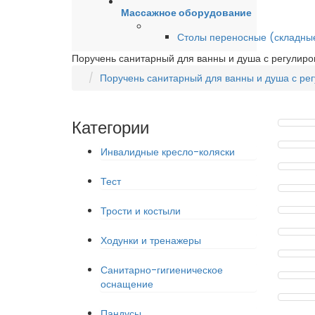
Массажное оборудование
Столы переносные (складны
Поручень санитарный для ванны и душа с регулиров
Поручень санитарный для ванны и душа с регу
Категории
Инвалидные кресло-коляски
Тест
Трости и костыли
Ходунки и тренажеры
Санитарно-гигиеническое
оснащение
Пандусы