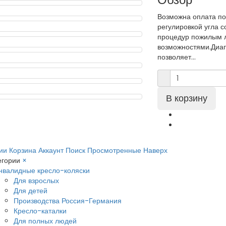
Возможна оплата по
регулировкой угла 
процедур пожилым 
возможностями.Диапа
позволяет...
ии
Корзина
Аккаунт
Поиск
Просмотренные
Наверх
егории
×
нвалидные кресло-коляски
Для взрослых
Для детей
Производства Россия-Германия
Кресло-каталки
Для полных людей