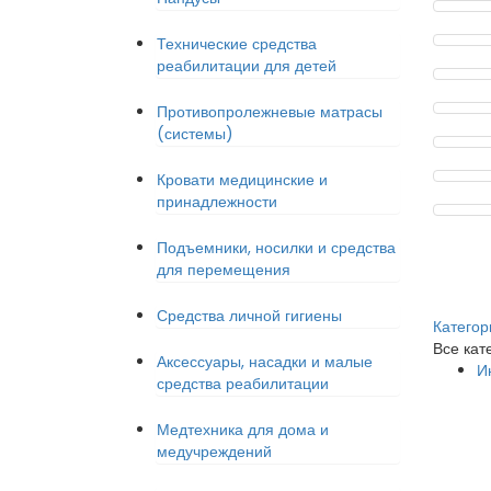
Технические средства
реабилитации для детей
Противопролежневые матрасы
(системы)
Кровати медицинские и
принадлежности
Подъемники, носилки и средства
для перемещения
Средства личной гигиены
Категор
Все кат
Аксессуары, насадки и малые
И
средства реабилитации
Медтехника для дома и
медучреждений