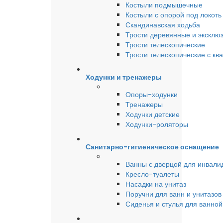
Костыли подмышечные
Костыли с опорой под локоть
Скандинавская ходьба
Трости деревянные и эксклю
Трости телескопические
Трости телескопические с кв
Ходунки и тренажеры
Опоры-ходунки
Тренажеры
Ходунки детские
Ходунки-роляторы
Санитарно-гигиеническое оснащение
Ванны с дверцой для инвали
Кресло-туалеты
Насадки на унитаз
Поручни для ванн и унитазов
Сиденья и стулья для ванной