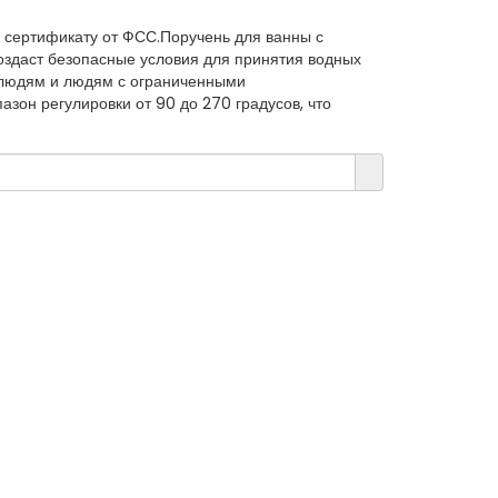
 сертификату от ФСС.Поручень для ванны с
создаст безопасные условия для принятия водных
людям и людям с ограниченными
зон регулировки от 90 до 270 градусов, что