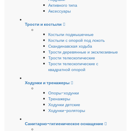
Активного типа
Аксессуары
Трости и костыли
Костыли подмышечные
Костыли с опорой под локоть
Скандинавская ходьба
Трости деревянные и эксклюзивные
Трости телескопические
Трости телескопические с
квадратной опорой
Ходунки и тренажеры
Опоры-ходунки
Тренажеры
Ходунки детские
Ходунки-роляторы
Санитарно-гигиеническое оснащение