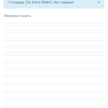
×
Слайдер (So Extra Slider): Нет товаров!
Боковая панель