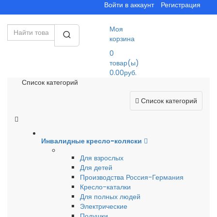
Войти в аккаунт
Регистрация
Моя
корзина
0
товар(ы)
0.00руб.
Список категорий
Список категорий
Инвалидные кресло-коляски
Для взрослых
Для детей
Производства Россия-Германия
Кресло-каталки
Для полных людей
Электрические
Подушки