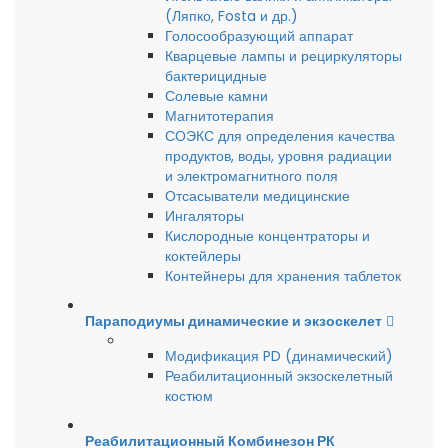
(Ляпко, Fosta и др.)
Голосообразующий аппарат
Кварцевые лампы и рециркуляторы
бактерицидные
Солевые камни
Магнитотерапия
СОЭКС для определения качества
продуктов, воды, уровня радиации
и электромагнитного поля
Отсасыватели медицинские
Ингаляторы
Кислородные концентраторы и
коктейлеры
Контейнеры для хранения таблеток
Параподиумы динамические и экзоскелет
Модификация PD (динамический)
Реабилитационный экзоскелетный
костюм
Реабилитационный Комбинезон РК