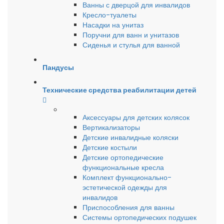
Ванны с дверцой для инвалидов
Кресло-туалеты
Насадки на унитаз
Поручни для ванн и унитазов
Сиденья и стулья для ванной
Пандусы
Технические средства реабилитации детей
Аксессуары для детских колясок
Вертикализаторы
Детские инвалидные коляски
Детские костыли
Детские ортопедические
функциональные кресла
Комплект функционально-
эстетической одежды для
инвалидов
Приспособления для ванны
Системы ортопедических подушек